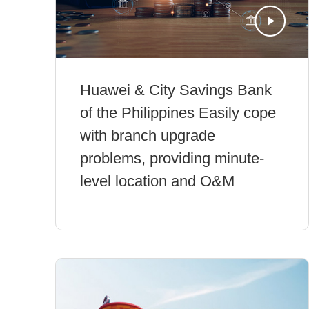
Huawei & City Savings Bank
of the Philippines Easily cope
with branch upgrade
problems, providing minute-
level location and O&M