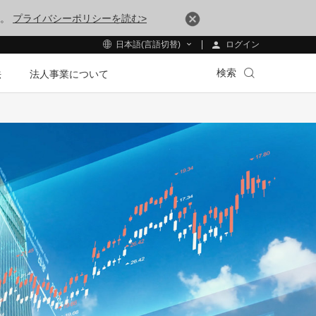
す。
プライバシーポリシーを読む>
ログイン
日本語(言語切替)
検索
法
法人事業について