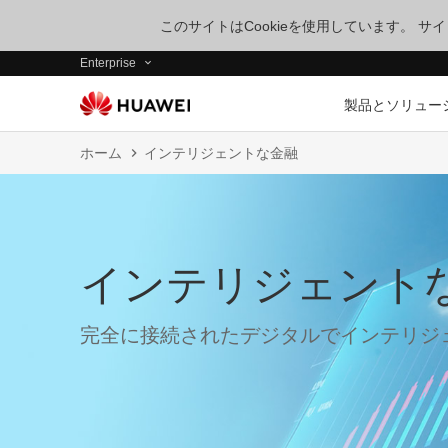
このサイトはCookieを使用しています。 
Enterprise
製品とソリュー
ホーム
インテリジェントな金融
インテリジェント
完全に接続されたデジタルでインテリジ