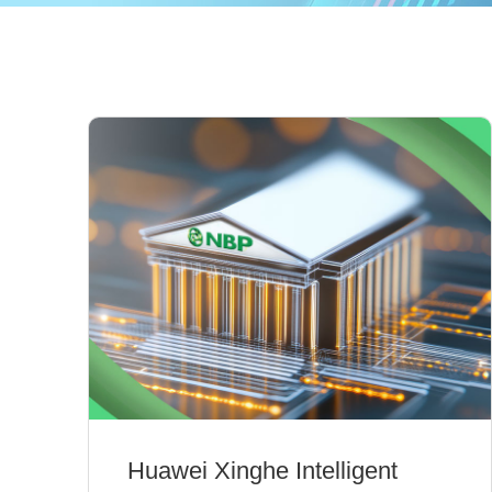
Huawei Xinghe Intelligent