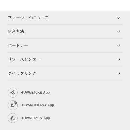
ファーウェイについて
購入方法
パートナー
リソースセンター
クイックリンク
HUAWEI eKit App
Huawei HiKnow App
HUAWEI eFly App