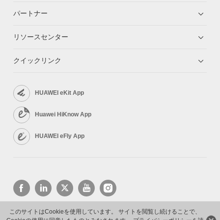
パートナー
リソースセンター
クイックリンク
HUAWEI eKit App
Huawei HiKnow App
HUAWEI eFly App
このサイトはCookieを使用しています。 サイトを閲覧し続けることで、