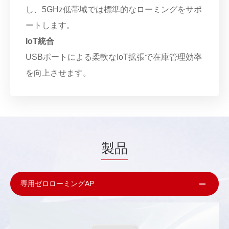
し、5GHz低帯域では標準的なローミングをサポ
ートします。
IoT統合
USBポートによる柔軟なIoT拡張で在庫管理効率
を向上させます。
製品
専用ゼロローミングAP