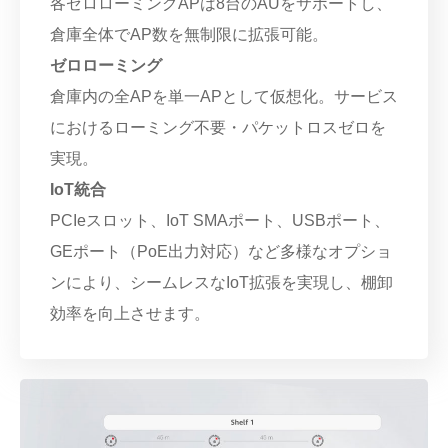
各ゼロローミングAPは8台のAUをサポートし、
倉庫全体でAP数を無制限に拡張可能。
ゼロローミング
倉庫内の全APを単一APとして仮想化。サービス
におけるローミング不要・パケットロスゼロを
実現。
IoT統合
PCIeスロット、IoT SMAポート、USBポート、
GEポート（PoE出力対応）など多様なオプショ
ンにより、シームレスなIoT拡張を実現し、棚卸
効率を向上させます。