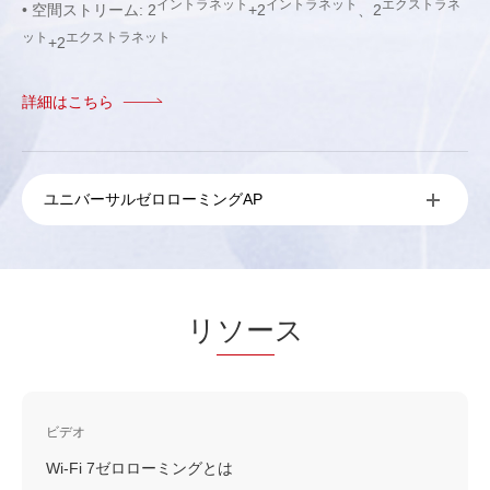
イントラネット
イントラネット
エクストラネ
• 空間ストリーム: 2
+2
、2
ット
エクストラネット
+2
詳細はこちら
ユニバーサルゼロローミングAP
リ
ソー
ス
ビデオ
Wi-Fi 7ゼロローミングとは