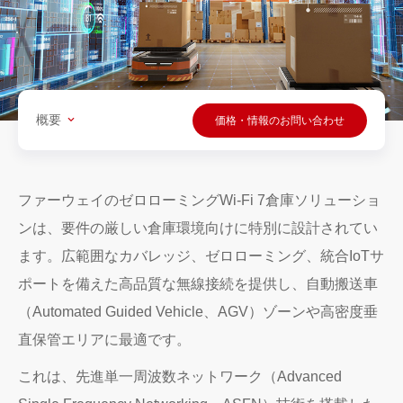
概要
価格・情報のお問い合わせ
ファーウェイのゼロローミングWi-Fi 7倉庫ソリューショ
ンは、要件の厳しい倉庫環境向けに特別に設計されてい
ます。広範囲なカバレッジ、ゼロローミング、統合IoTサ
ポートを備えた高品質な無線接続を提供し、自動搬送車
（Automated Guided Vehicle、AGV）ゾーンや高密度垂
直保管エリアに最適です。
これは、先進単一周波数ネットワーク（Advanced