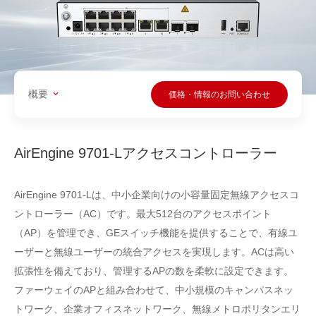
概要
価格・情報のお問い合わせ
AirEngine 9701-Lアクセスコントローラー
AirEngine 9701-Lは、中小企業向けの小容量固定無線アクセスコ
ントローラー（AC）です。最大512台のアクセスポイント
（AP）を管理でき、GEスイッチ機能を提供することで、有線ユ
ーザーと無線ユーザーの統合アクセスを実現します。ACは高い
拡張性を備えており、管理するAPの数を柔軟に設定できます。
ファーウェイのAPと組み合わせて、中小規模のキャンパスネッ
トワーク、企業オフィスネットワーク、無線メトロポリタンエリ