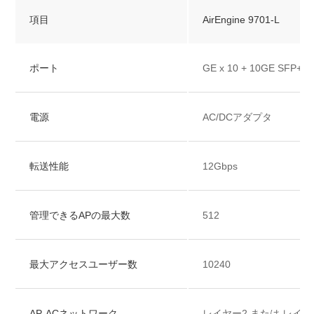
項目
AirEngine 9701-L
ポート
GE x 10 + 10GE SFP+ x 
電源
AC/DCアダプタ
転送性能
12Gbps
管理できるAPの最大数
512
最大アクセスユーザー数
10240
AP-ACネットワーク
レイヤー2 または レイ