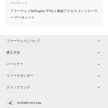
パンフレット
ファーウェイAirEngine 9701-L無線アクセスコントローラ
ー データシート
ファーウェイについて
購入方法
パートナー
リソースセンター
クイックリンク
HUAWEI eKit App