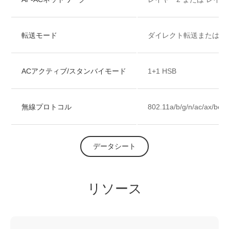
転送モード
ダイレクト転送またはト
ACアクティブ/スタンバイモード
1+1 HSB
無線プロトコル
802.11a/b/g/n/ac/ax/be
データシート
リソース