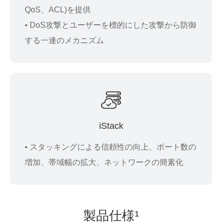
QoS、ACL)を提供
• DoS攻撃とユーザーを標的にした攻撃から防御
する一連のメカニズム
iStack
• スタッキングによる信頼性の向上、ポート数の
増加、帯域幅の拡大、ネットワークの簡素化
製
品仕
様¹