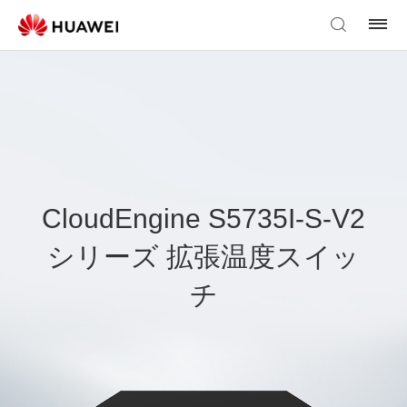
CloudEngine S5735I-S-V2
シリーズ 拡張温度スイッ
チ