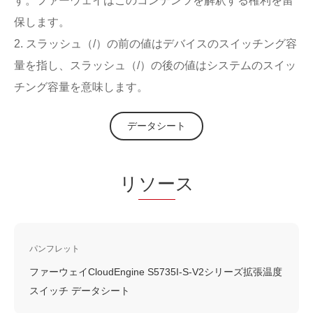
す。ファーウェイはこのコンテンツを解釈する権利を留
保します。
2. スラッシュ（/）の前の値はデバイスのスイッチング容
量を指し、スラッシュ（/）の後の値はシステムのスイッ
チング容量を意味します。
データシート
リ
ソー
ス
パンフレット
ファーウェイCloudEngine S5735I-S-V2シリーズ拡張温度
スイッチ データシート