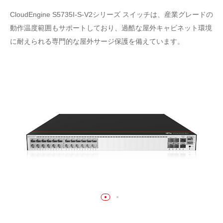
CloudEngine S5735I-S-V2シリーズ スイッチは、産業グレードの
動作温度範囲もサポートしており、過酷な屋外キャビネット環境
に耐えられる専門的な屋外サージ保護を備えています。