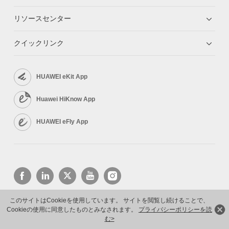
リソースセンター
クイックリンク
HUAWEI eKit App
Huawei HiKnow App
HUAWEI eFly App
このサイトはCookieを使用しています。 サイトを閲覧し続けることで、
Cookieの使用に同意したものとみなされます。
プライバシーポリシーを読
Copyright © 2026 Huawei Technologies Co., Ltd. All rights reserved.
プライバシーポリシー
利用規約
む>