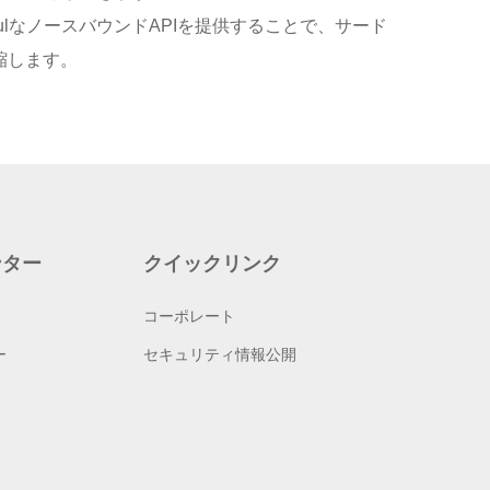
ulなノースバウンドAPIを提供することで、サード
縮します。
ンター
クイックリンク
コーポレート
ー
セキュリティ情報公開