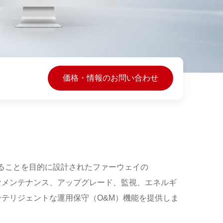
価格・情報のお問い合わせ
ることを目的に設計されたファーウェイの
、定期的なメンテナンス、アップグレード、監視、エネルギ
ンテリジェントな運用保守（O&M）機能を提供しま