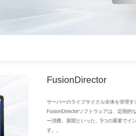
FusionDirector
サーバーのライフサイクル全体を管理す
FusionDirectorソフトウェアは
ー消費、展開といった、5つの重要でイ
す。。