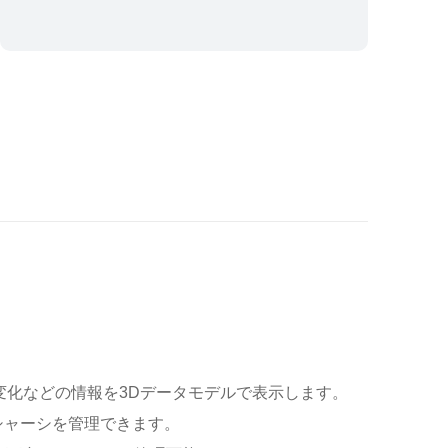
変化などの情報を3Dデータモデルで表示します。
000シャーシを管理できます。