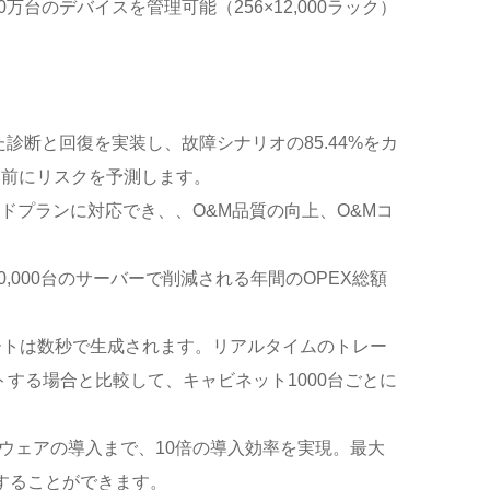
00万台のデバイスを管理可能（256×12,000ラック）
診断と回復を実装し、故障シナリオの85.44%をカ
日前にリスクを予測します。
グレードプランに対応でき、、O&M品質の向上、O&Mコ
0,000台のサーバーで削減される年間のOPEX総額
ートは数秒で生成されます。リアルタイムのトレー
する場合と比較して、キャビネット1000台ごとに
ウェアの導入まで、10倍の導入効率を実現。最大
することができます。