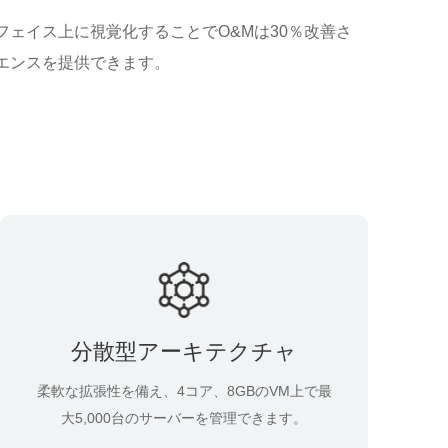
ェイス上に視覚化することでO&Mは30％改善さ
エンスを提供できます。
分散型アーキテクチャ
柔軟な拡張性を備え、4コア、8GBのVM上で最
大5,000台のサーバーを管理できます。