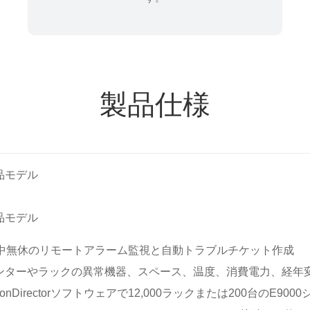
製品仕様
品モデル
品モデル
年中無休のリモートアラーム監視と自動トラブルチケット作成
ンターやラックの異常機器、スペース、温度、消費電力、経年
ionDirectorソフトウェアで12,000ラックまたは200台のE9