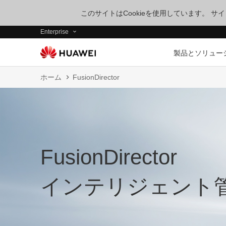
このサイトはCookieを使用しています。 
Enterprise
製品とソリュー
ホーム
FusionDirector
FusionDirector
インテリジェント