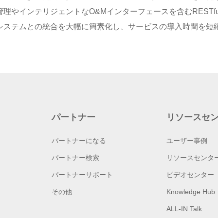
理やインテリジェントなO&Mインターフェースを含むRESTf
システムとの統合を大幅に簡素化し、サービスの導入時間を短
パートナー
リソースセ
パートナーになる
ユーザー事例
パートナー検索
リソースセンタ
パートナーサポート
ビデオセンター
その他
Knowledge Hub
ALL-IN Talk