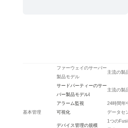
ファーウェイのサーバー
主流の製
製品モデル
サードパーティーのサー
主流の製
バー製品モデルl
アラーム監視
24時間
可視化
基本管理
データセ
1つのFus
デバイス管理の規模