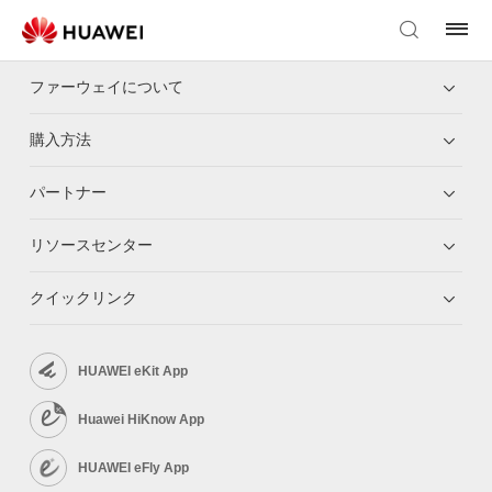
ファーウェイについて
購入方法
パートナー
リソースセンター
クイックリンク
HUAWEI eKit App
Huawei HiKnow App
HUAWEI eFly App