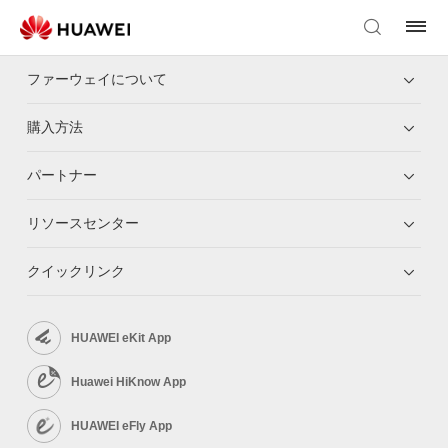
ファーウェイについて
購入方法
パートナー
リソースセンター
クイックリンク
HUAWEI eKit App
Huawei HiKnow App
HUAWEI eFly App