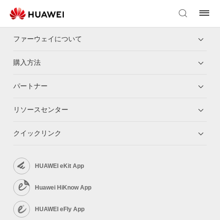
ファーウェイについて
購入方法
パートナー
リソースセンター
クイックリンク
HUAWEI eKit App
Huawei HiKnow App
HUAWEI eFly App