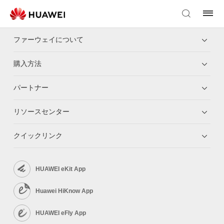
ファーウェイについて
購入方法
パートナー
リソースセンター
クイックリンク
HUAWEI eKit App
Huawei HiKnow App
HUAWEI eFly App