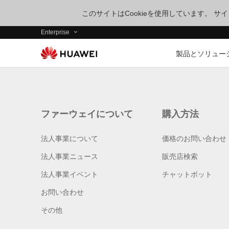
このサイトはCookieを使用しています。 
Enterprise
製品とソリュー
ファーウェイについて
購入方法
法人事業について
価格のお問い合わせ
法人事業ニュース
販売店検索
法人事業イベント
チャットボット
お問い合わせ
その他