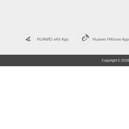
HUAWEI eKit App
Huawei HiKnow App
Copyright © 2026 