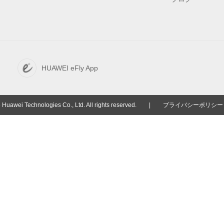
HUAWEI eFly App
Huawei Technologies Co., Ltd. All rights reserved.
|
プライバシーポリシー