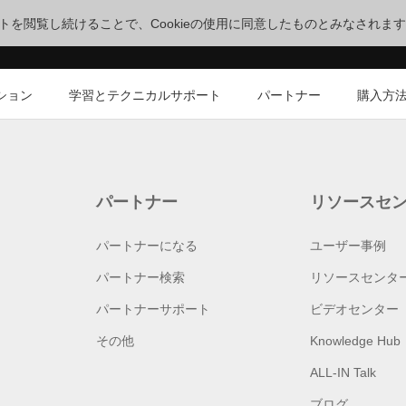
サイトを閲覧し続けることで、Cookieの使用に同意したものとみなされま
ション
学習とテクニカルサポート
パートナー
購入方
パートナー
リソースセ
パートナーになる
ユーザー事例
パートナー検索
リソースセンタ
パートナーサポート
ビデオセンター
その他
Knowledge Hub
ALL-IN Talk
ブログ