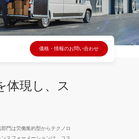
価格・情報のお問い合わせ
を体現し、ス
流部門は労働集約型からテクノロ
ランスフォーメーションは、コス