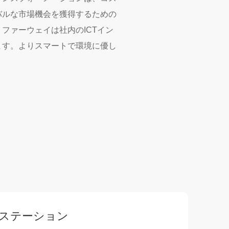
バルな市場機会を獲得するための
ファーウェイは社内のICTイン
ます。よりスマートで環境に優し
ステーション