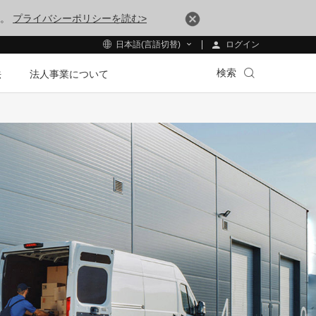
す。
プライバシーポリシーを読む>
ログイン
日本語(言語切替)
検索
法
法人事業について