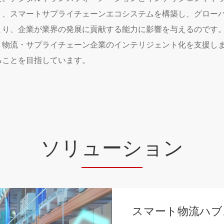
く、スマートサプライチェーンエコシステムを構築し、グロー
り、企業が業界の発展に貢献する能力に影響を与えるのです。
、物流・サプライチェーン企業のインテリジェント化を支援し
ることを目指しています。
ソリ
ューシ
ョン
スマート物流ハブ