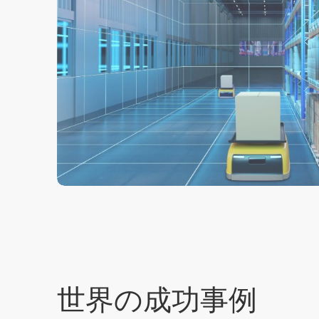
世界の成功
事例