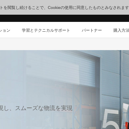
サイトを閲覧し続けることで、Cookieの使用に同意したものとみなされま
ション
学習とテクニカルサポート
パートナー
購入方
現し、スムーズな物流を実現