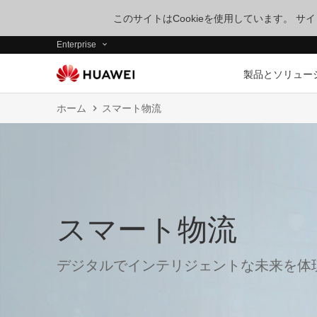
このサイトはCookieを使用しています。 
Enterprise
製品とソリュー
ホーム
スマート物流
スマート物流
デジタルでインテリジェントな未来を体