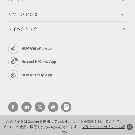
リソースセンター
クイックリンク
HUAWEI eKit App
Huawei HiKnow App
HUAWEI eFly App
このサイトはCookieを使用しています。 サイトを閲覧し続けることで、
Cookieの使用に同意したものとみなされます。
プライバシーポリシーを読
Copyright © 2026 Huawei Technologies Co., Ltd. All rights reserved.
プライバシーポリシー
利用規約
む>