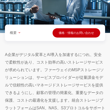
概要
価格・情報のお問い合わせ
A企業がデジタル変革とAI導入を加速するにつれ、安全
で柔軟性があり、コスト効率の高いストレージサービス
が求められています。ファーウェイのMSPストレージソ
リューションは、サービスプロバイダーが従量課金モデ
ルで信頼性の高いマネージドストレージサービスを提供
できるようにし、顧客の管理の簡素化、重要なデータの
保護、コストの最適化を支援します。統合ストレージプ
ラットフォームはSAN、NAS、S3プロトコルをサポート