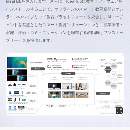
IdeaHubを導入します。さらに、IdeaHubに教育ソフトウェアを
インストールすることで、オフラインのスマート教育空間とオン
ラインのハイブリッド教育プラットフォームを統合し、AIエージ
ェントを基盤としたスマート教育ソリューションと、授業準備・
実施・評価・コミュニケーションを網羅する教師向けワンストッ
プサービスを提供します。