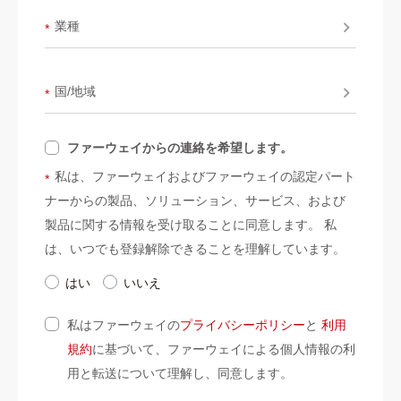
業種
*
国/地域
*
ファーウェイからの連絡を希望します。
私は、ファーウェイおよびファーウェイの認定パート
*
ナーからの製品、ソリューション、サービス、および
製品に関する情報を受け取ることに同意します。 私
は、いつでも登録解除できることを理解しています。
はい
いいえ
私はファーウェイの
プライバシーポリシー
と
利用
規約
に基づいて、ファーウェイによる個人情報の利
用と転送について理解し、同意します。