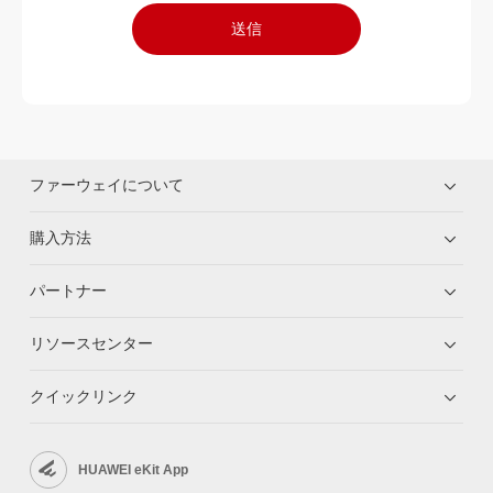
送信
ファーウェイについて
購入方法
パートナー
リソースセンター
クイックリンク
HUAWEI eKit App