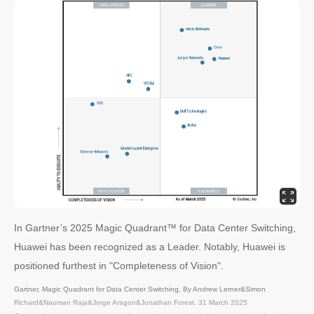
In Gartner’s 2025 Magic Quadrant™ for Data Center Switching,
Huawei has been recognized as a Leader. Notably, Huawei is
positioned furthest in "Completeness of Vision".
Gartner, Magic Quadrant for Data Center Switching, By Andrew Lerner&Simon
Richard&Nauman Raja&Jorge Aragon&Jonathan Forest, 31 March 2025