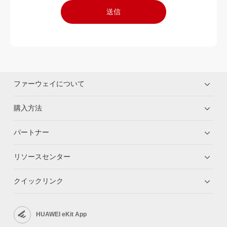
送信
ファーウェイについて
購入方法
パートナー
リソースセンター
クイックリンク
HUAWEI eKit App