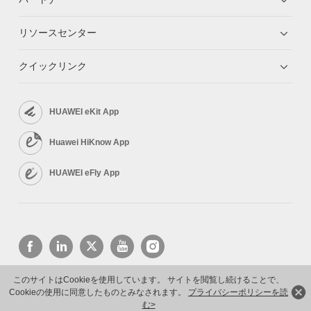
リソースセンター
クイックリンク
HUAWEI eKit App
Huawei HiKnow App
HUAWEI eFly App
このサイトはCookieを使用しています。 サイトを閲覧し続けることで、
Cookieの使用に同意したものとみなされます。
プライバシーポリシーを読
Copyright © 2026 Huawei Technologies Co., Ltd. All rights reserved.
プライバシーポリシー
利用規約
む>