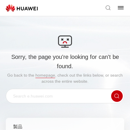
Sorry, the page you're looking for can't be
found.
Go back to the
homepage
, check out the links below, or search
across the entire website.
製品