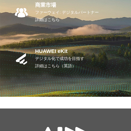
商業市場
ファーウェイ: デジタルパートナー
詳細はこちら
HUAWEI eKit
デジタル化で成功を目指す
詳細はこちら（英語）