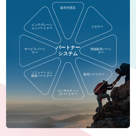
販売代理店
インテグレーシ
リセラー
ョンパートナー
パートナー
サービスパート
登録販売パート
ナー
ナー
システム
ソリューション
販売パートナー
開発パートナー
コンサルティン
グパートナー