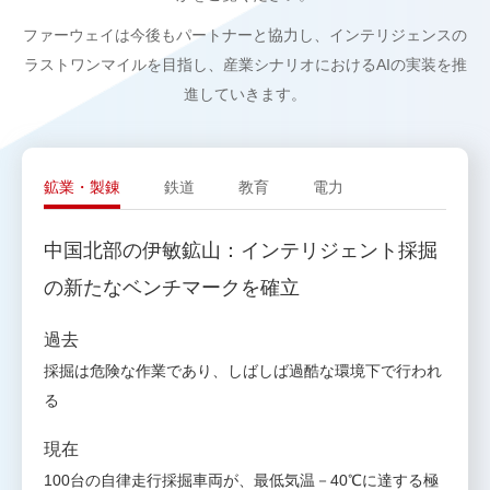
ファーウェイは今後もパートナーと協力し、インテリジェンスの
ラストワンマイルを目指し、産業シナリオにおけるAIの実装を推
進していきます。
鉱業・製錬
鉄道
教育
電力
中国北部の伊敏鉱山：インテリジェント採掘
の新たなベンチマークを確立
過去
採掘は危険な作業であり、しばしば過酷な環境下で行われ
る
現在
100台の自律走行採掘車両が、最低気温－40℃に達する極