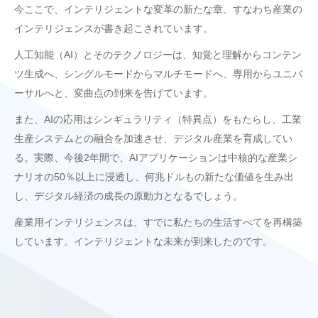
今ここで、インテリジェントな変革の新たな章、すなわち産業の
インテリジェンスが書き起こされています。
人工知能（AI）とそのテクノロジーは、知覚と理解からコンテン
ツ生成へ、シングルモードからマルチモードへ、専用からユニバ
ーサルへと、変曲点の到来を告げています。
また、AIの応用はシンギュラリティ（特異点）をもたらし、工業
生産システムとの融合を加速させ、デジタル産業を育成してい
る。実際、今後2年間で、AIアプリケーションは中核的な産業シ
ナリオの50％以上に浸透し、何兆ドルもの新たな価値を生み出
し、デジタル経済の成長の原動力となるでしょう。
産業用インテリジェンスは、すでに私たちの生活すべてを再構築
しています。インテリジェントな未来が到来したのです。