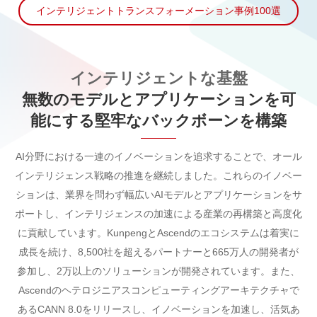
インテリジェントトランスフォーメーション事例100選
インテリジェントな基盤
無数のモデルとアプリケーションを可
能にする堅牢なバックボーンを構築
AI分野における一連のイノベーションを追求することで、オール
インテリジェンス戦略の推進を継続しました。これらのイノベー
ションは、業界を問わず幅広いAIモデルとアプリケーションをサ
ポートし、インテリジェンスの加速による産業の再構築と高度化
に貢献しています。KunpengとAscendのエコシステムは着実に
成長を続け、8,500社を超えるパートナーと665万人の開発者が
参加し、2万以上のソリューションが開発されています。また、
Ascendのヘテロジニアスコンピューティングアーキテクチャで
あるCANN 8.0をリリースし、イノベーションを加速し、活気あ