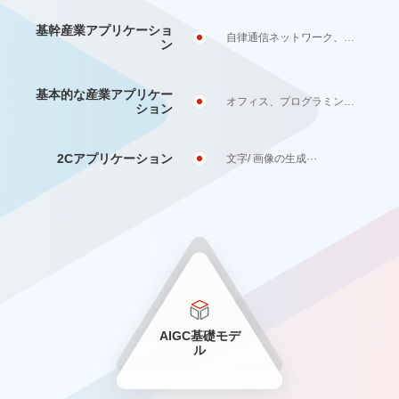
基幹産業アプリケーショ
自律通信ネットワーク、金融リスク管理···
ン
基本的な産業アプリケー
オフィス、プログラミング、デザインアプリケーション···
ション
2Cアプリケーション
文字/ 画像の生成···
AIGC基礎モデ
ル