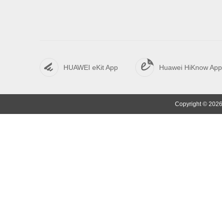
HUAWEI eKit App
Huawei HiKnow App
Copyright © 2026 