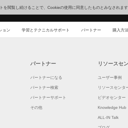
サイトを閲覧し続けることで、Cookieの使用に同意したものとみなされま
ション
学習とテクニカルサポート
パートナー
購入方
パートナー
リソースセ
パートナーになる
ユーザー事例
パートナー検索
リソースセンタ
パートナーサポート
ビデオセンター
その他
Knowledge Hub
ALL-IN Talk
ブログ