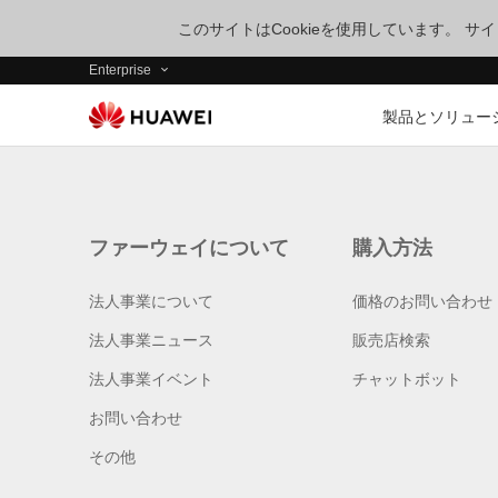
このサイトはCookieを使用しています。 
Enterprise
製品とソリュー
ファーウェイについて
購入方法
法人事業について
価格のお問い合わせ
法人事業ニュース
販売店検索
法人事業イベント
チャットボット
お問い合わせ
その他