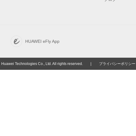
HUAWEI eFly App
Huawei Technologies Co., Ltd. All rights reserved.
|
プライバシーポリシー