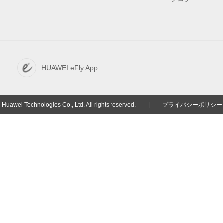
HUAWEI eFly App
Huawei Technologies Co., Ltd. All rights reserved.
|
プライバシーポリシー