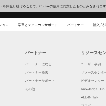
サイトを閲覧し続けることで、Cookieの使用に同意したものとみなされま
ション
学習とテクニカルサポート
パートナー
購入方
パートナー
リソースセ
パートナーになる
ユーザー事例
パートナー検索
リソースセンタ
パートナーサポート
ビデオセンター
その他
Knowledge Hub
ALL-IN Talk
ブログ