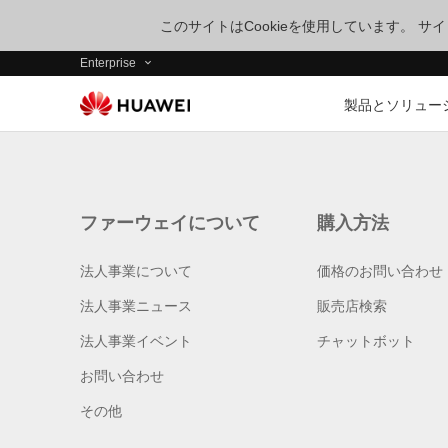
このサイトはCookieを使用しています。 
Enterprise
製品とソリュー
ファーウェイについて
購入方法
法人事業について
価格のお問い合わせ
法人事業ニュース
販売店検索
法人事業イベント
チャットボット
お問い合わせ
その他