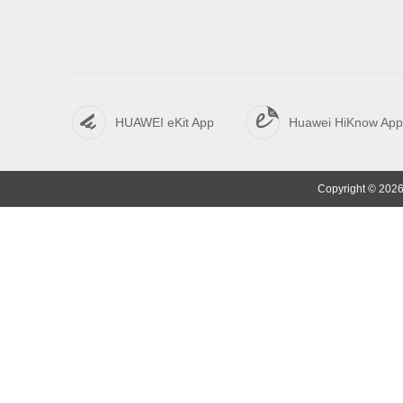
HUAWEI eKit App
Huawei HiKnow App
Copyright © 2026 