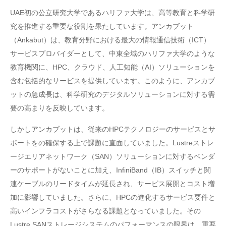
UAE初の公立研究大学であるハリファ大学は、高等教育と科学研
究を推進する重要な役割を果たしています。アンカブット
（Ankabut）は、教育分野における最大の情報通信技術（ICT）
サービスプロバイダーとして、中東全域のハリファ大学のような
教育機関に、HPC、クラウド、人工知能（AI）ソリューションを
含む包括的なサービスを提供しています。このように、アンカブ
ットの急成長は、科学研究のデジタルソリューションに対する需
要の高まりを反映しています。
しかしアンカブットは、従来のHPCテクノロジーのサービスとサ
ポートをの確保する上で課題に直面していました。Lustreストレ
ージエリアネットワーク（SAN）ソリューションに対するベンダ
ーのサポートがないことに加え、InfiniBand（IB）スイッチと関
連ケーブルのリードタイムが延長され、サービス展開とコスト増
加に影響していました。さらに、HPCの進化するサービス要件と
高いインフラコストがさらなる課題となっていました。その
Lustre SANストレージシステムのパフォーマンスの限界は、重要