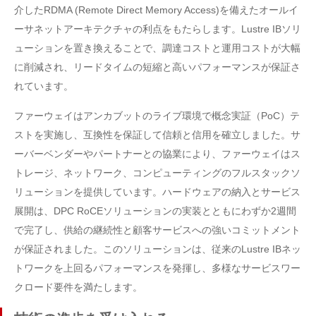
介したRDMA (Remote Direct Memory Access)を備えたオールイ
ーサネットアーキテクチャの利点をもたらします。Lustre IBソリ
ューションを置き換えることで、調達コストと運用コストが大幅
に削減され、リードタイムの短縮と高いパフォーマンスが保証さ
れています。
ファーウェイはアンカブットのライブ環境で概念実証（PoC）テ
ストを実施し、互換性を保証して信頼と信用を確立しました。サ
ーバーベンダーやパートナーとの協業により、ファーウェイはス
トレージ、ネットワーク、コンピューティングのフルスタックソ
リューションを提供しています。ハードウェアの納入とサービス
展開は、DPC RoCEソリューションの実装とともにわずか2週間
で完了し、供給の継続性と顧客サービスへの強いコミットメント
が保証されました。このソリューションは、従来のLustre IBネッ
トワークを上回るパフォーマンスを発揮し、多様なサービスワー
クロード要件を満たします。