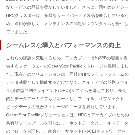
なサービスの品質を脅かしていました。さらに、同社のレガシー
HPCクラスターは、多様なサードパーティ製品を統合しているた
め、運用が難しく、メンテナンスの問題やダウンタイムが発生し
ていました。
シームレスな導入とパフォーマンスの向上
これらの課題を克服するため、アンカブットは約2PBの容量を提
供するファーウェイのOceanStor Pacificストレージを採用しまし
た。現在このソリューションは、同社のHPCプラットフォームの
データ基盤として機能するだけでなく、ネイティブの並列ファイ
ル(分散型並列クライアント(DPC))システムを備えており、長期
的なデータアーカイブもサポートし、ファイル、オブジェクト、
ビッグデータの統合ストレージのニーズを満たしています。
OceanStor Pacificソリューションは、HPCとアーカイブのための
共有リソースプールを可能にし、ホットデータとコールドデータ
のフローを合理化し、統合イーサネット(RoCE)ネットワークを