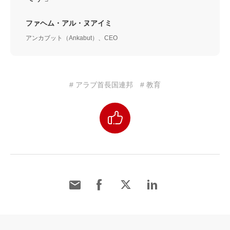
ファヘム・アル・ヌアイミ
アンカブット（Ankabut）、CEO
# アラブ首長国連邦
# 教育