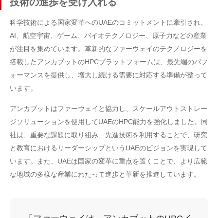
技術の進歩を受け入れる
科学技術による国家変革へのUAEのコミットメントに牽引され、
AI、航空宇宙、ゲーム、バイオテクノロジー、原子力などの産業
が注目を集めています。革新的なファーウェイのテクノロジーを
搭載したアンカブットのHPCプラットフォームは、最先端のパフ
ォーマンスを提供し、増大し続ける需要に対応する準備が整って
います。
アンカブットはファーウェイと協力し、スケールアウトストレー
ジソリューションを使用してUAEのHPC能力を強化しました。同
社は、重要な課題に取り組み、先進技術を利用することで、研究
と教育におけるリーダーシップというUAEのビジョンを実現して
います。また、UAEは国家の変革に重点を置くことで、より広範
な地域の多様な産業にわたって進歩と革新を推進しています。