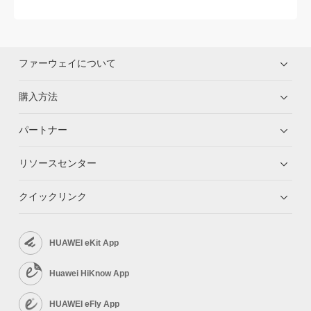
ファーウェイについて
購入方法
パートナー
リソースセンター
クイックリンク
HUAWEI eKit App
Huawei HiKnow App
HUAWEI eFly App