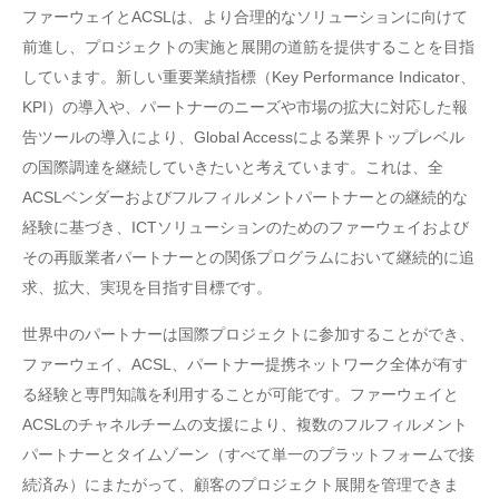
ファーウェイとACSLは、より合理的なソリューションに向けて
前進し、プロジェクトの実施と展開の道筋を提供することを目指
しています。新しい重要業績指標（Key Performance Indicator、
KPI）の導入や、パートナーのニーズや市場の拡大に対応した報
告ツールの導入により、Global Accessによる業界トップレベル
の国際調達を継続していきたいと考えています。これは、全
ACSLベンダーおよびフルフィルメントパートナーとの継続的な
経験に基づき、ICTソリューションのためのファーウェイおよび
その再販業者パートナーとの関係プログラムにおいて継続的に追
求、拡大、実現を目指す目標です。
世界中のパートナーは国際プロジェクトに参加することができ、
ファーウェイ、ACSL、パートナー提携ネットワーク全体が有す
る経験と専門知識を利用することが可能です。ファーウェイと
ACSLのチャネルチームの支援により、複数のフルフィルメント
パートナーとタイムゾーン（すべて単一のプラットフォームで接
続済み）にまたがって、顧客のプロジェクト展開を管理できま