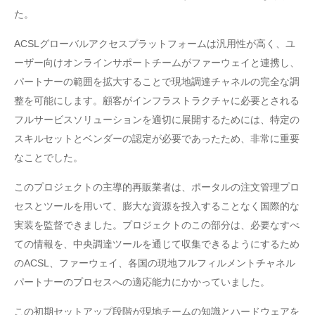
た。
ACSLグローバルアクセスプラットフォームは汎用性が高く、ユ
ーザー向けオンラインサポートチームがファーウェイと連携し、
パートナーの範囲を拡大することで現地調達チャネルの完全な調
整を可能にします。顧客がインフラストラクチャに必要とされる
フルサービスソリューションを適切に展開するためには、特定の
スキルセットとベンダーの認定が必要であったため、非常に重要
なことでした。
このプロジェクトの主導的再販業者は、ポータルの注文管理プロ
セスとツールを用いて、膨大な資源を投入することなく国際的な
実装を監督できました。プロジェクトのこの部分は、必要なすべ
ての情報を、中央調達ツールを通じて収集できるようにするため
のACSL、ファーウェイ、各国の現地フルフィルメントチャネル
パートナーのプロセスへの適応能力にかかっていました。
この初期セットアップ段階が現地チームの知識とハードウェアを