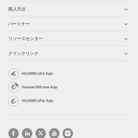
購入方法
パートナー
リソースセンター
クイックリンク
HUAWEI eKit App
Huawei HiKnow App
HUAWEI eFly App