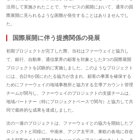
活用して実施されたことで、サービスの展開において、通常の国
際展開に見られるような困難が発生することはありませんでし
た。
国際展開に伴う提携関係の発展
初期プロジェクトが完了した際、当社はファーウェイと協力し
て、銀行、自動車、通信業界の顧客を対象とした3つの国際展開
プロジェクトを試験的に実施しました。このようなプロジェクト
には、合計8か国にわたる協力が含まれ、顧客の事業を確保する
ためにファーウェイの地域事務所と協力する主導アカウント管理
チームが関与し、ファーウェイのプロジェクトの支援チームは、
地域パートナー（特にプロジェクトベースで関与）と協力して共
同で最終的な成果を達成しました。
次の一連のプロジェクトは、ファーウェイとの協力を開始したプ
ロジェクトと同様に、中南米、アジア太平洋、東欧の各地に存在
する顧客サイトに展開されたハードウェアコンポーネントと、そ