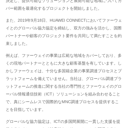
決定し、提供可能なソリューションと展開可能な地域についてカ
バー範囲を最適化するプロジェクトを開始しました。
また、2019年9月18日、HUAWEI CONNECTにおいてファーウェ
イとのグローバル協力協定を締結し、双方の強みを活かし、国際
パートナーや顧客のプロジェクト要件を共同して満たすことを約
束しました。
例えば、ファーウェイの事業は広範な地域をカバーしており、多
くの現地パートナーとともに大きな顧客基盤を有しています。し
かしファーウェイは、十分な多国籍企業の事業調達プロセスとプ
ラットフォームを備えていません。当社は、グローバル調達プラ
ットフォームの推進に関する当社の専門性とファーウェイのグロ
ーバル情報通信技術（ICT）ソリューションを組み合わせること
で、真にシームレスで国際的なMNC調達プロセスを提供するこ
とを目指しています。
グローバルな協力協定は、ICTの多国間展開に一貫した支援を提