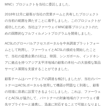
MNC）プロジェクトを当社に委託しました。
2018年12月に顧客が当社の営業チームと共有したプロジェクト
の当初の範囲を満たすことに着手しました。このプロジェクトが
成功したため、当社はファーウェイMNC顧客プロジェクトのた
めの国際的なフルフィルメントプログラムを開発しました。
ACSLのグローバルアクセスポータルを中央調達プラットフォー
ムとして利用し、ファーウェイとACSLの接続を開始したこと
で、当社の提携企業の1社は、韓国、シンガポール、インドネシ
アに拠点を持つアジア太平洋地域の顧客の本社への大規模な製品
サービス展開を支援することができました。
顧客チームはハードウェアの調達を検討しましたが、当社のパー
トナーはACSLポータルを使用して機器が問題なく到着し、顧客
の現場に容易に設置できるようにしました。これは、ファーウェ
イとACSLが協力して、パートナーの対象地域のファーウェイ優
先サプライヤーと連携し、迅速に対応することで可能となりまし