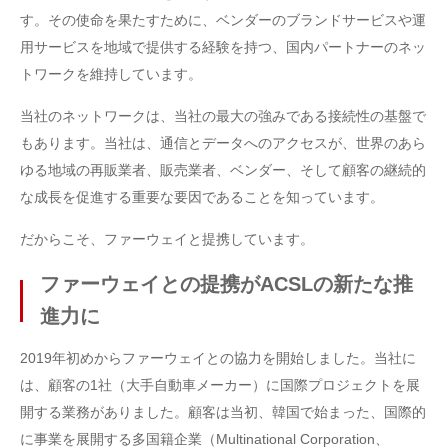
す。その使命を果たすために、ベンダーのブランドサービスや運
用サービスを地域で提供する経験を持つ、国内パートナーのネッ
トワークを維持しています。
当社のネットワークは、当社の最大の強みである接続性の基盤で
もあります。当社は、通信とデータへのアクセスが、世界のあら
ゆる地域の再販業者、販売業者、ベンダー、そして顧客の継続的
な成長を促進する重要な要因であることを知っています。
だからこそ、ファーウェイと提携しています。
ファーウェイとの提携がACSLの新たな推
進力に
2019年初めからファーウェイとの協力を開始しました。当社に
は、顧客の1社（大手自動車メーカー）に国際プロジェクトを展
開する業務がありました。顧客は当初、韓国で始まった、国際的
に事業を展開する多国籍企業（Multinational Corporation、