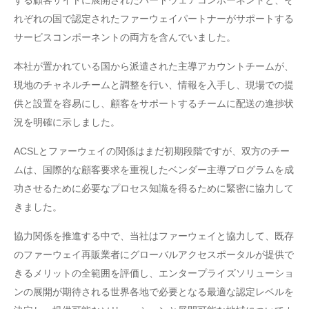
れぞれの国で認定されたファーウェイパートナーがサポートする
サービスコンポーネントの両方を含んでいました。
本社が置かれている国から派遣された主導アカウントチームが、
現地のチャネルチームと調整を行い、情報を入手し、現場での提
供と設置を容易にし、顧客をサポートするチームに配送の進捗状
況を明確に示しました。
ACSLとファーウェイの関係はまだ初期段階ですが、双方のチー
ムは、国際的な顧客要求を重視したベンダー主導プログラムを成
功させるために必要なプロセス知識を得るために緊密に協力して
きました。
協力関係を推進する中で、当社はファーウェイと協力して、既存
のファーウェイ再販業者にグローバルアクセスポータルが提供で
きるメリットの全範囲を評価し、エンタープライズソリューショ
ンの展開が期待される世界各地で必要となる最適な認定レベルを