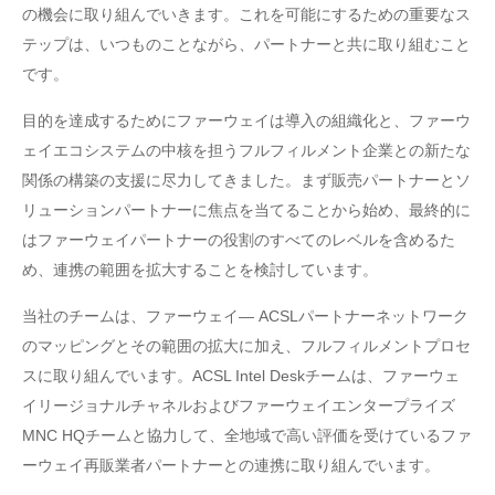
の機会に取り組んでいきます。これを可能にするための重要なス
テップは、いつものことながら、パートナーと共に取り組むこと
です。
目的を達成するためにファーウェイは導入の組織化と、ファーウ
ェイエコシステムの中核を担うフルフィルメント企業との新たな
関係の構築の支援に尽力してきました。まず販売パートナーとソ
リューションパートナーに焦点を当てることから始め、最終的に
はファーウェイパートナーの役割のすべてのレベルを含めるた
め、連携の範囲を拡大することを検討しています。
当社のチームは、ファーウェイ― ACSLパートナーネットワーク
のマッピングとその範囲の拡大に加え、フルフィルメントプロセ
スに取り組んでいます。ACSL Intel Deskチームは、ファーウェ
イリージョナルチャネルおよびファーウェイエンタープライズ
MNC HQチームと協力して、全地域で高い評価を受けているファ
ーウェイ再販業者パートナーとの連携に取り組んでいます。