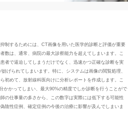
抑制するためには、CT画像を用いた医学的診断と評価が重要
患者数は、通常、病院の最大診察能力を超えてしまいます。こ
の患者で逼迫してしまうだけでなく、迅速かつ正確な診断を実
が妨げられてしまいます。特に、システムは画像の閲覧処理、
から初めて、放射線科医向けに分析レポートを作成します。こ
20分かかってしまい、最大90%の精度でしか診断を行うことがで
医師の仕事量の多さから、この数字は実際には低下する可能性
、偽陰性症例、確定症例の今後の治療に影響が及んでしまいま