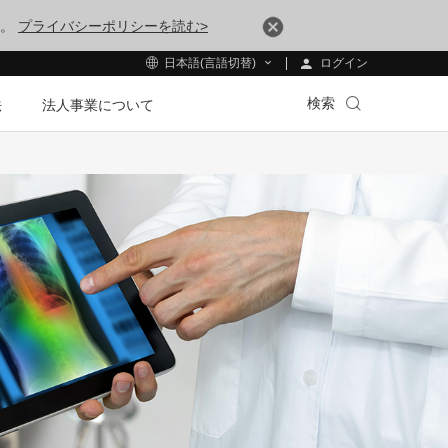
す。
プライバシーポリシーを読む>
ログイン
日本語(言語切替)
検索
法
法人事業について