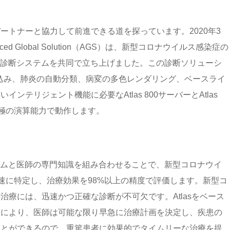
ートナーと協力して前進できる道を探っています。2020年3
 Global Solution（AGS）は、新型コロナウイルス感染症の
像診断システムを共同で立ち上げました。この診断ソリューシ
込み、肺炎の自動分類、病変の多色レンダリング、ベースライ
テリジェント機能に必要なAtlas 800サーバーとAtlas
究極の演算能力で動作します。
テムと医師の専門知識を組み合わせることで、新型コロナウイ
迅速に特定し、治療効果を98%以上の精度で評価します。新型コ
療には、迅速かつ正確な診断が不可欠です。Atlasをベース
ンにより、医師は可能な限り早急に治療計画を決定し、疾患の
ことができるので、重篤患者に効果的でタイムリーな治療を提