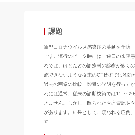
課題
新型コロナウイルス感染症の蔓延を予防・
です。流行のピーク時には、連日の来院
れでは、ほとんどの診療科の診察が多く
施できないような従来のCT技術では診断
過去の画像の比較、影響の説明を行って
れには通常、従来の診断技術では15 ～ 
きません。しかし、限られた医療資源や
があります。結果として、疑われる症例
す。