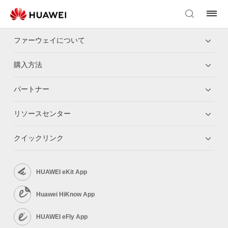
ファーウェイについて
購入方法
パートナー
リソースセンター
クイックリンク
HUAWEI eKit App
Huawei HiKnow App
HUAWEI eFly App