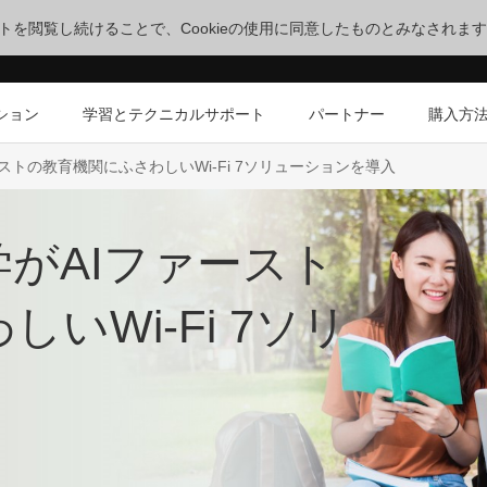
サイトを閲覧し続けることで、Cookieの使用に同意したものとみなされま
ション
学習とテクニカルサポート
パートナー
購入方
ストの教育機関にふさわしいWi-Fi 7ソリューションを導入
がAIファースト
いWi-Fi 7ソリ