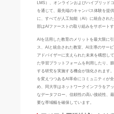
LMS）、オンラインおよびハイブリッドコ
を通じて、最先端のキャンパス体験を提
に、すべてが人工知能（AI）に統合され
部はAIファーストの取り組みをサポート
AIを活用した教育のメリットを最大限に
ス、AIと統合された教室、AI主導のサー
アドバイザーに支えられた未来を構想して
た学習プラットフォームを利用したり、
する研究を実施する機会が強化されます
を変えつつあるAI革命にコミュニティが
め、同大学はネットワークインフラをア
なデータフロー、信頼性の高い接続性、最
要な帯域幅を確保しています。