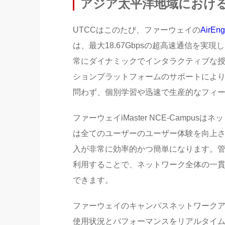
アジア太平洋地域における初
UTCCはこのたび、ファーウェイの
AirEng
は、最大18.67Gbpsの超高速通信を
常にダイナミックでインタラクティブな
ションプラットフォームのサポートによ
問わず、個別学習や迅速で生産的なフィ
ファーウェイiMaster NCE-Camp
は全てのユーザーのユーザー体験を向上
入が非常に効率的かつ簡単になります。
利用することで、ネットワーク全体の一
できます。
ファーウェイのキャンパスネットワークアナライザ
使用状況とパフォーマンスをリアルタイ