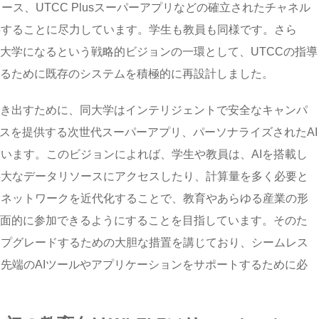
ース、UTCC Plusスーパーアプリなどの確立されたチャネル
供することに尽力しています。学生も教員も同様です。さら
た大学になるという戦略的ビジョンの一環として、UTCCの指導
するために既存のシステムを積極的に再設計しました。
引き出すために、同大学はインテリジェントで安全なキャンパ
ビスを提供する次世代スーパーアプリ、パーソナライズされたAI
います。このビジョンによれば、学生や教員は、AIを搭載し
膨大なデータリソースにアクセスしたり、計算量を多く必要と
。ネットワークを近代化することで、教育やあらゆる産業の形
全面的に参加できるようにすることを目指しています。そのた
ップグレードするための大胆な措置を講じており、シームレス
先端のAIツールやアプリケーションをサポートするために必