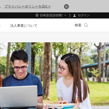
す。
プライバシーポリシーを読む>
ログイン
日本語(言語切替)
検索
法
法人事業について