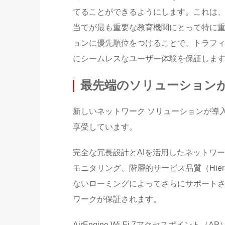
てることができるようにします。これは
当てが最も重要な教育機関にとって特に
ョンに優先順位をつけることで、トラフ
にシームレスなユーザー体験を保証しま
最先端のソリューション
新しいネットワーク ソリューションが導
享受しています。
完全な冗長設計とAIを活用したネットワ
モニタリング、階層的サービス品質（Hierarchic
ないローミングによってさらにサポート
ワークが保証されます。
AirEngine Wi-Fi 7アクセスポイ