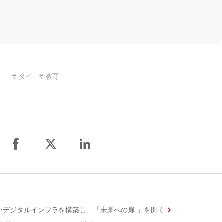
# タイ
# 教育
いデジタルインフラを構築し、「未来への扉 」を開く