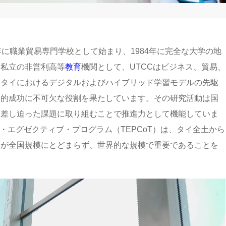
0年に職業貿易専門学校として始まり、1984年に完全な大学の地
。私立の非営利高等
教育
機関として、UTCCはビジネス、貿易、
、タイにおけるデジタルおよびハイブリッド学習モデルの先駆
済的成功に不可欠な役割を果たしています。その研究活動は国
も差し迫った課題に取り組むことで推進力として機能していま
・エグゼクティブ・プログラム（TEPCoT）は、タイ全土から
学が全国規模にとどまらず、世界的な規模で重要であることを