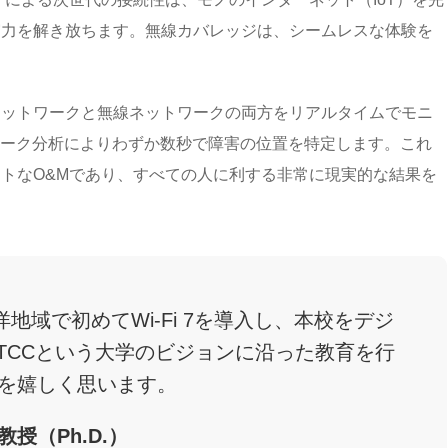
実力を解き放ちます。無線カバレッジは、シームレスな体験を
ネットワークと無線ネットワークの両方をリアルタイムでモニ
ワーク分析によりわずか数秒で障害の位置を特定します。これ
トなO&Mであり、すべての人に利する非常に現実的な結果を
地域で初めてWi-Fi 7を導入し、本校をデジ
 UTCCという大学のビジョンに沿った教育を行
を嬉しく思います。
授（Ph.D.）