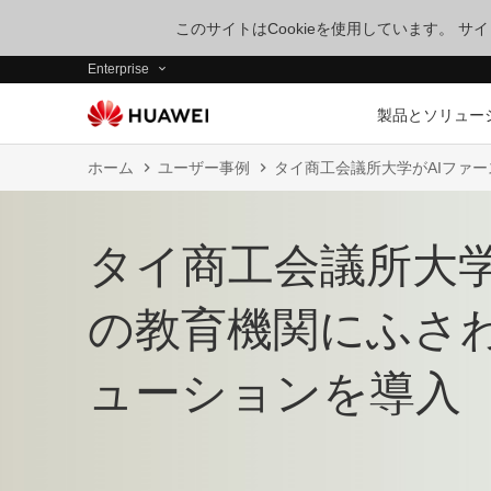
このサイトはCookieを使用しています。 
Enterprise
製品とソリュー
ホーム
ユーザー事例
タイ商工会議所大学がAIファー
タイ商工会議所大学
の教育機関にふさわし
ューションを導入