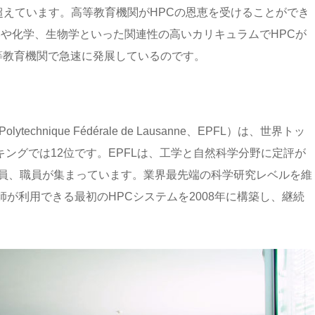
を超えています。高等教育機関がHPCの恩恵を受けることができ
や化学、生物学といった関連性の高いカリキュラムでHPCが
等教育機関で急速に発展しているのです。
echnique Fédérale de Lausanne、EPFL）は、世界トッ
ングでは12位です。EPFLは、工学と自然科学分野に定評が
教員、職員が集まっています。業界最先端の科学研究レベルを維
師が利用できる最初のHPCシステムを2008年に構築し、継続