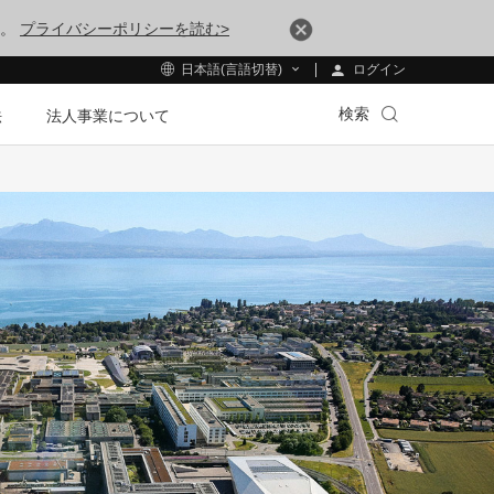
す。
プライバシーポリシーを読む>
ログイン
日本語(言語切替)
検索
法
法人事業について