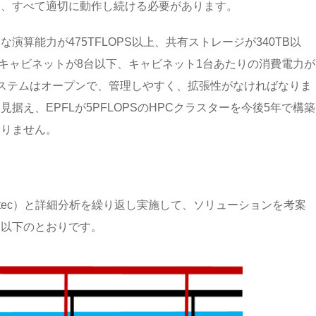
は、すべて適切に動作し続ける必要があります。
算能力が475TFLOPS以上、共有ストレージが340TB以
s、キャビネットが8台以下、キャビネット1台あたりの消費電力が
システムはオープンで、管理しやすく、拡張性がなければなりま
え、EPFLが5PFLOPSのHPCクラスターを今後5年で構築
なりません。
stec）と詳細分析を繰り返し実施して、ソリューションを考案
は以下のとおりです。