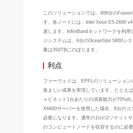
このソリューションでは、408台のFusion
す。各ノードには、Intel Xeon E5-269
達します。InfiniBandネットワークを利
ジシステムは、6台のOceanStor 5800システム
量は350TBにのぼります。
利点
ファーウェイは、EPFLのソリューショ
覚ましい成果を実現しています。たとえば、Fu
ャビネット1台あたりの演算能力が70%向上し
X6800サーバーを使用した場合、8台のコ
必要になります。通常の1Uの2ソケットサ
のコンピュートノードを収容するのに必要