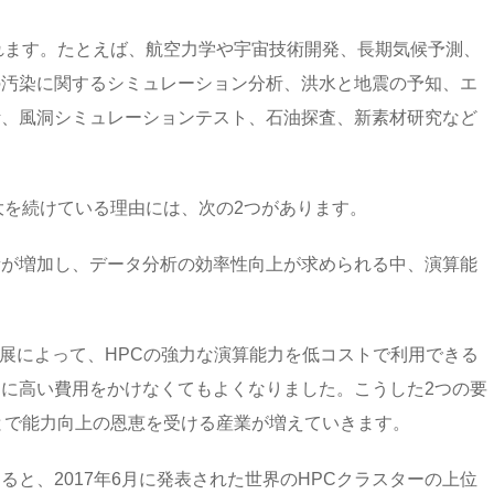
れます。たとえば、航空力学や宇宙技術開発、長期気候予測、
の汚染に関するシミュレーション分析、洪水と地震の予知、エ
計、風洞シミュレーションテスト、石油探査、新素材研究など
大を続けている理由には、次の2つがあります。
量が増加し、データ分析の効率性向上が求められる中、演算能
発展によって、HPCの強力な演算能力を低コストで利用できる
に高い費用をかけなくてもよくなりました。こうした2つの要
とで能力向上の恩恵を受ける産業が増えていきます。
ると、2017年6月に発表された世界のHPCクラスターの上位