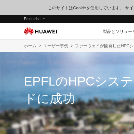
このサイトはCookieを使用しています。 
Enterprise
製品とソリュー
ホーム
ユーザー事例
ファーウェイが開発したHPC
EPFLのHPCシ
ドに成功