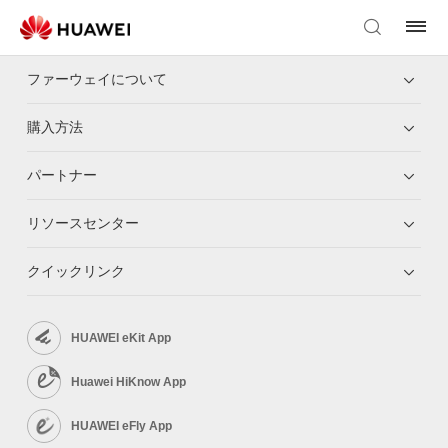
ファーウェイについて
購入方法
パートナー
リソースセンター
クイックリンク
HUAWEI eKit App
Huawei HiKnow App
HUAWEI eFly App