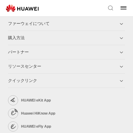
ファーウェイについて
購入方法
パートナー
リソースセンター
クイックリンク
HUAWEI eKit App
Huawei HiKnow App
HUAWEI eFly App