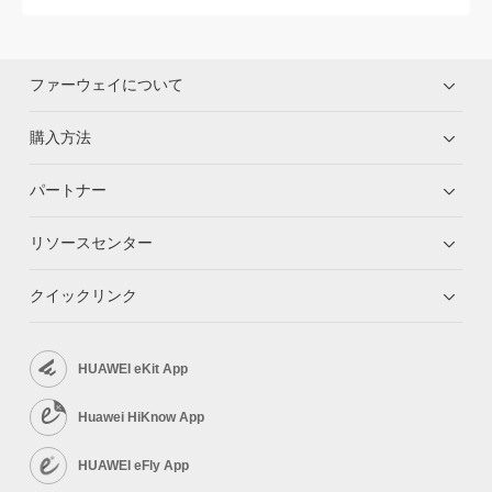
ファーウェイについて
購入方法
パートナー
リソースセンター
クイックリンク
HUAWEI eKit App
Huawei HiKnow App
HUAWEI eFly App