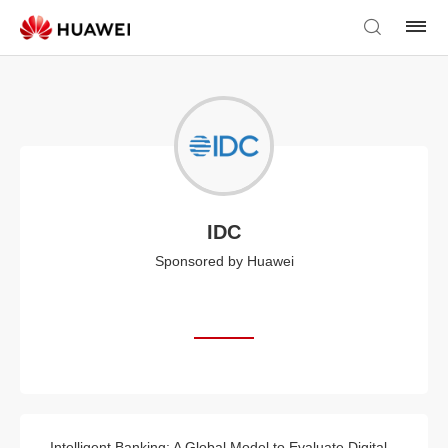
IDC
Sponsored by Huawei
Intelligent Banking: A Global Model to Evaluate Digital