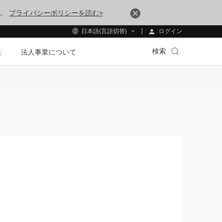
す。
プライバシーポリシーを読む>
ログイン
日本語(言語切替)
検索
法
法人事業について