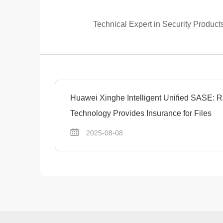
Technical Expert in Security Produc
Huawei Xinghe Intelligent Unified SASE:
Technology Provides Insurance for Files
2025-08-08