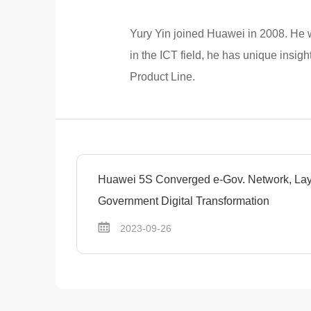
Yury Yin joined Huawei in 2008. He w
in the ICT field, he has unique insi
Product Line.
Huawei 5S Converged e-Gov. Network, Layi
Government Digital Transformation
2023-09-26