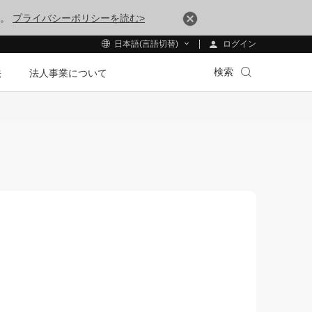
す。
プライバシーポリシーを読む>
ログイン
日本語(言語切替)
検索
法
法人事業について