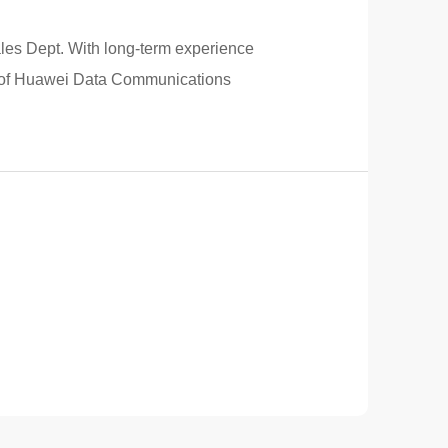
ales Dept. With long-term experience
ent of Huawei Data Communications