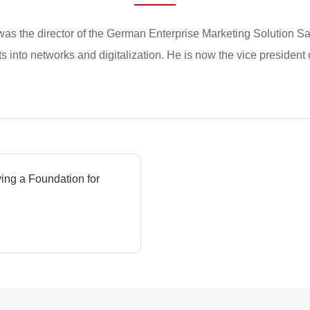
as the director of the German Enterprise Marketing Solution S
ghts into networks and digitalization. He is now the vice presid
ng a Foundation for