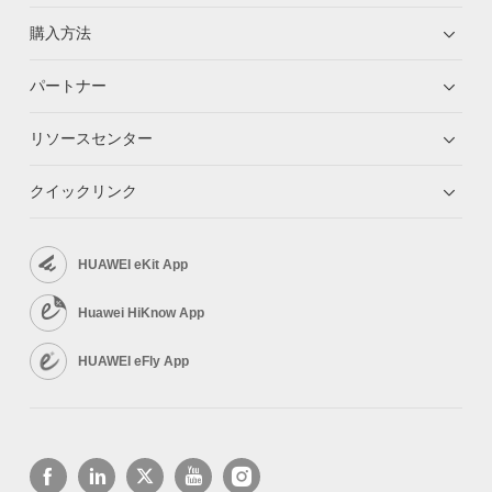
購入方法
パートナー
リソースセンター
クイックリンク
HUAWEI eKit App
Huawei HiKnow App
HUAWEI eFly App