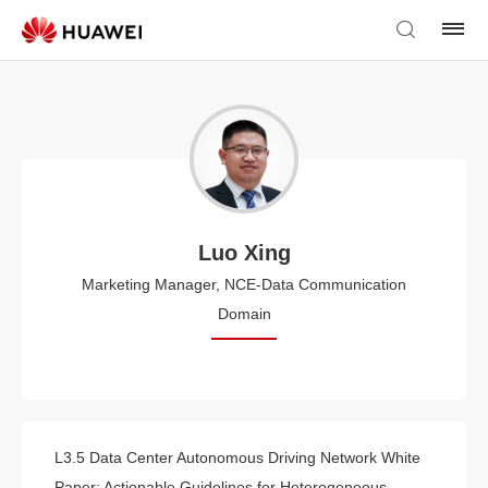
Luo Xing
Marketing Manager, NCE-Data Communication
Domain
L3.5 Data Center Autonomous Driving Network White
Paper: Actionable Guidelines for Heterogeneous