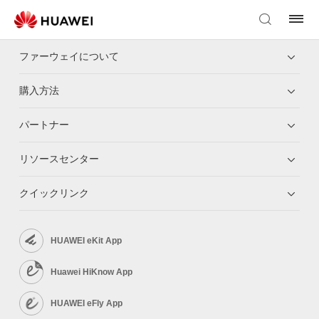
ファーウェイについて
購入方法
パートナー
リソースセンター
クイックリンク
HUAWEI eKit App
Huawei HiKnow App
HUAWEI eFly App