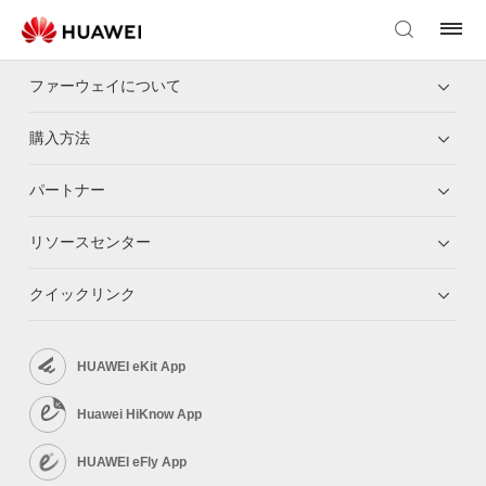
ファーウェイについて
購入方法
パートナー
リソースセンター
クイックリンク
HUAWEI eKit App
Huawei HiKnow App
HUAWEI eFly App