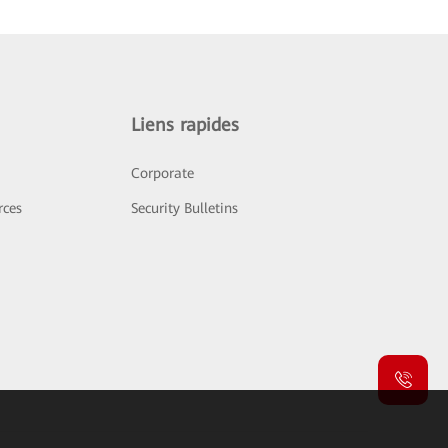
Liens rapides
Corporate
rces
Security Bulletins