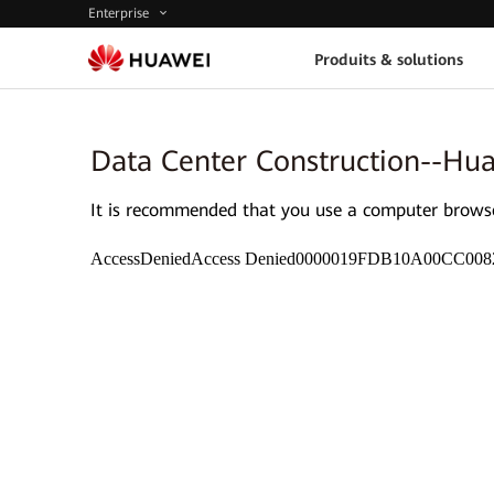
Enterprise
Produits & solutions
Data Center Construction--Hua
It is recommended that you use a computer browser