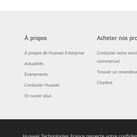
À propos
Acheter nos pro
À propos de Huawei Enterprise
Contacter notre serv
commercial
Actualités
Trouver un revendeu
Événements
Chatbot
Contacter Huawei
En savoir plus
Huawei Technologies France
respecte votre confident