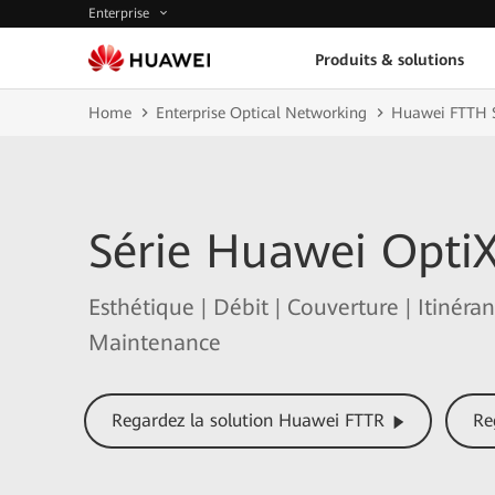
Enterprise
Produits & solutions
Home
Enterprise Optical Networking
Huawei FTTH S
Série Huawei Opti
Esthétique | Débit | Couverture | Itinéran
Maintenance
Regardez la solution Huawei FTTR
Re