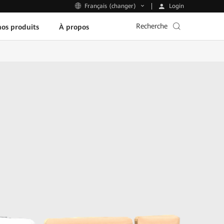
Login
Français (changer)
Recherche
os produits
À propos