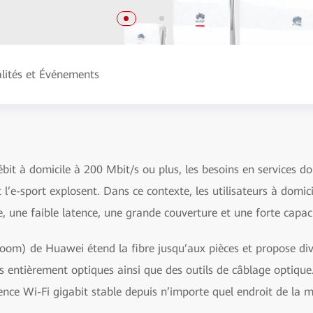
lités et Événements
bit à domicile à 200 Mbit/s ou plus, les besoins en services d
 et l’e-sport explosent. Dans ce contexte, les utilisateurs à domi
, une faible latence, une grande couverture et une forte capac
oom) de Huawei étend la fibre jusqu’aux pièces et propose div
 entièrement optiques ainsi que des outils de câblage optique.
ence Wi-Fi gigabit stable depuis n’importe quel endroit de la 