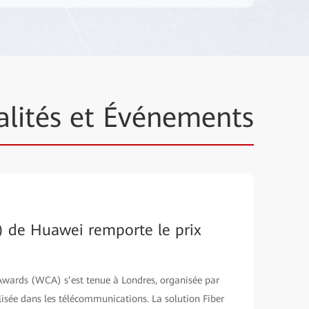
alités et Événements
) de Huawei remporte le prix
ards (WCA) s’est tenue à Londres, organisée par
lisée dans les télécommunications. La solution Fiber