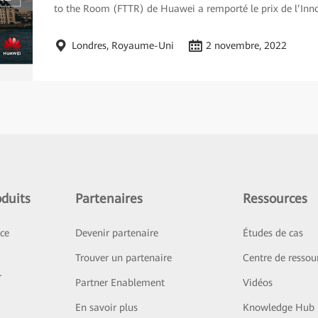
to the Room (FTTR) de Huawei a remporté le prix de l’Inno
Londres, Royaume-Uni
2 novembre, 2022
duits
Partenaires
Ressources
ice
Devenir partenaire
Études de cas
Trouver un partenaire
Centre de ressou
r
Partner Enablement
Vidéos
En savoir plus
Knowledge Hub