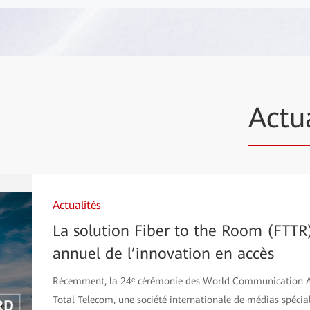
Actu
Actualités
La solution Fiber to the Room (FTTR
annuel de l’innovation en accès
Récemment, la 24ᵉ cérémonie des World Communication Aw
Total Telecom, une société internationale de médias spécia