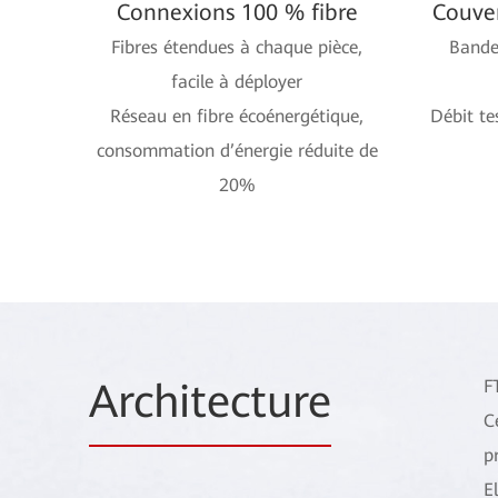
Connexions 100 % fibre
Couver
Fibres étendues à chaque pièce,
Bande
facile à déployer
Réseau en fibre écoénergétique,
Débit te
consommation d’énergie réduite de
20%
Architecture
F
C
p
E