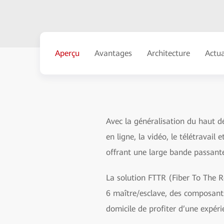
Aperçu
Avantages
Architecture
Actua
Avec la généralisation du haut dé
en ligne, la vidéo, le télétravail
offrant une large bande passante
La solution FTTR (Fiber To The R
6 maître/esclave, des composants
domicile de profiter d’une expéri