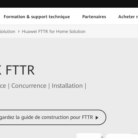
Formation & support technique
Partenaires
Acheter n
olution
Huawei FTTR for Home Solution
X FTTR
ce | Concurrence | Installation |
gardez la guide de construction pour FTTR