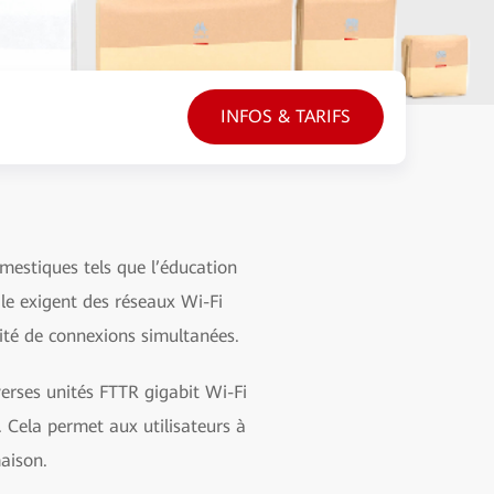
INFOS & TARIFS
omestiques tels que l’éducation
cile exigent des réseaux Wi-Fi
ité de connexions simultanées.
erses unités FTTR gigabit Wi-Fi
 Cela permet aux utilisateurs à
maison.