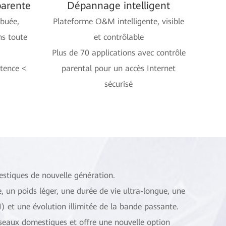
parente
Dépannage intelligent
ibuée,
Plateforme O&M intelligente, visible
ns toute
et contrôlable
Plus de 70 applications avec contrôle
tence <
parental pour un accès Internet
sécurisé
stiques de nouvelle génération.
le, un poids léger, une durée de vie ultra-longue, une
) et une évolution illimitée de la bande passante.
éseaux domestiques et offre une nouvelle option