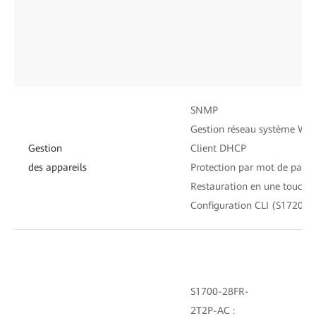
SNMP
Gestion réseau système We
Gestion
Client DHCP
des appareils
Protection par mot de passe 
Restauration en une touche
Configuration CLI (S1720
S1700-28FR-
2T2P-AC :