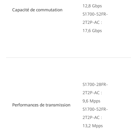
12,8 Gbps
Capacité de commutation
68
S1700-52FR-
2T2P-AC :
17,6 Gbps
S1700-28FR-
2T2P-AC :
9,6 Mpps
Performances de transmission
15
S1700-52FR-
2T2P-AC :
13,2 Mpps