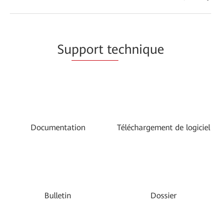
Su
pport te
chnique
Documentation
Téléchargement de logiciel
Bulletin
Dossier