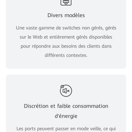
Divers modèles
Une vaste gamme de switches non gérés, gérés
sur le Web et entièrement gérés disponibles
pour répondre aux besoins des clients dans
différents contextes.
Discrétion et faible consommation
d'énergie
Les ports peuvent passer en mode veille, ce qui