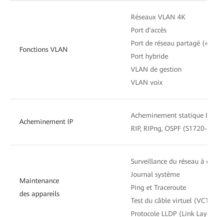
Réseaux VLAN 4K
Port d'accès
Port de réseau partagé (« tr
Fonctions VLAN
Port hybride
VLAN de gestion
VLAN voix
Acheminement statique IPv4
Acheminement IP
RIP, RIPng, OSPF (S1720-E S
Surveillance du réseau à d
Journal système
Maintenance
Ping et Traceroute
des appareils
Test du câble virtuel (VCT)
Protocole LLDP (Link Layer 