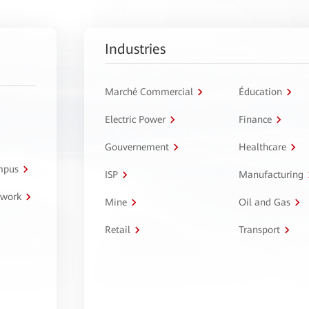
Industries
Marché Commercial
Éducation
Electric Power
Finance
Gouvernement
Healthcare
ampus
ISP
Manufacturing
twork
Mine
Oil and Gas
Retail
Transport