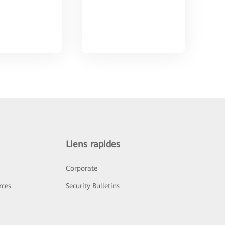
Liens rapides
Corporate
rces
Security Bulletins