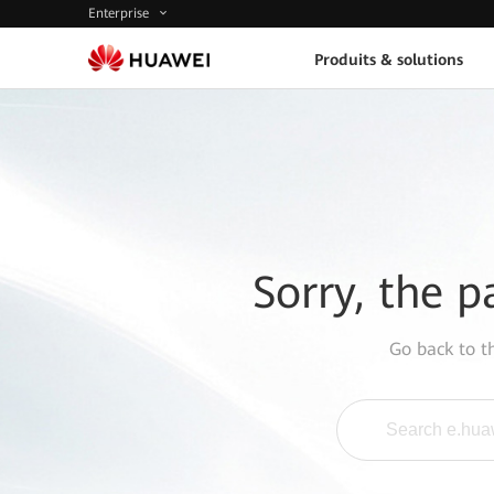
Enterprise
Produits & solutions
Sorry, the p
Go back to 