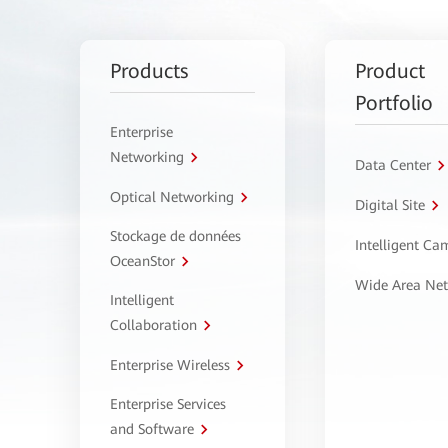
Products
Product
Portfolio
Enterprise
Networking
Data Center
Optical Networking
Digital Site
Stockage de données
Intelligent C
OceanStor
Wide Area Ne
Intelligent
Collaboration
Enterprise Wireless
Enterprise Services
and Software