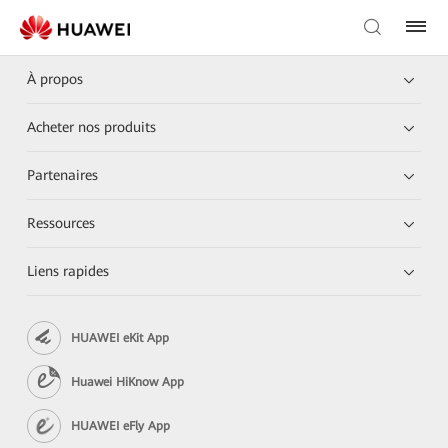
À propos
Acheter nos produits
Partenaires
Ressources
Liens rapides
HUAWEI eKit App
Huawei HiKnow App
HUAWEI eFly App