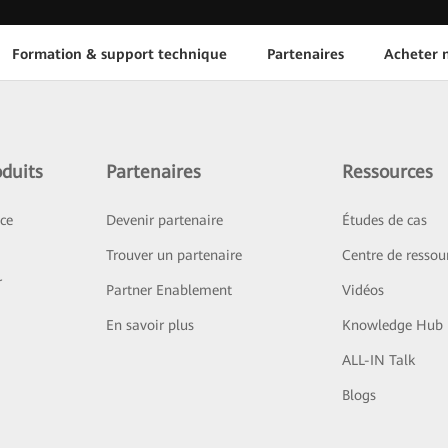
Formation & support technique
Partenaires
Acheter n
duits
Partenaires
Ressources
ice
Devenir partenaire
Études de cas
Trouver un partenaire
Centre de ressou
r
Partner Enablement
Vidéos
En savoir plus
Knowledge Hub
ALL-IN Talk
Blogs