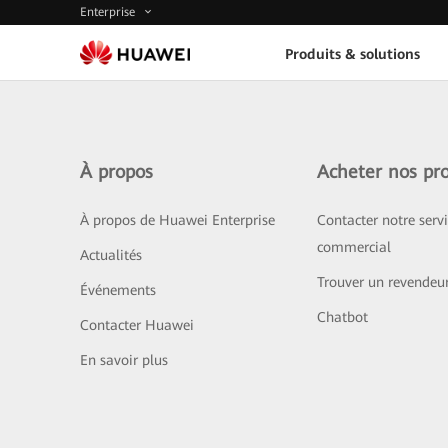
Enterprise
Produits & solutions
À propos
Acheter nos pro
À propos de Huawei Enterprise
Contacter notre serv
commercial
Actualités
Trouver un revendeu
Événements
Chatbot
Contacter Huawei
En savoir plus