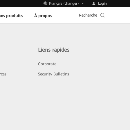
Login
Français (changer)
Recherche
os produits
À propos
Liens rapides
Corporate
rces
Security Bulletins