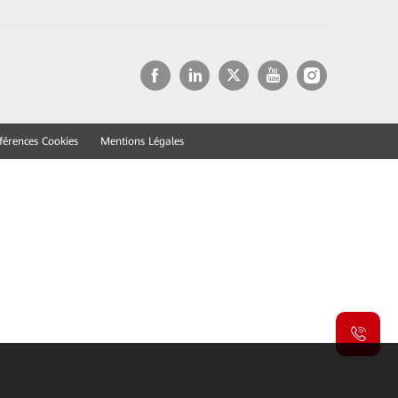
férences Cookies
Mentions Légales