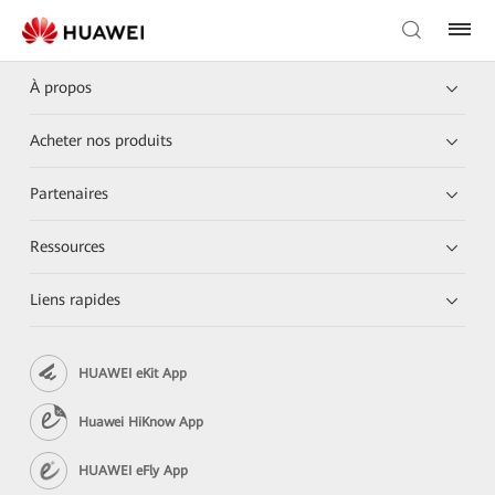
À propos
Acheter nos produits
Partenaires
Ressources
Liens rapides
HUAWEI eKit App
Huawei HiKnow App
HUAWEI eFly App