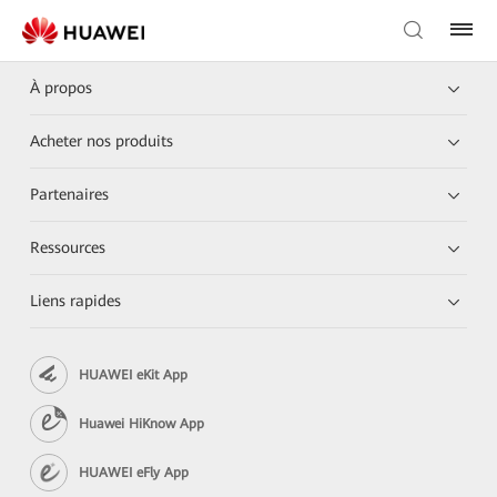
À propos
Acheter nos produits
Partenaires
Ressources
Liens rapides
HUAWEI eKit App
Huawei HiKnow App
HUAWEI eFly App