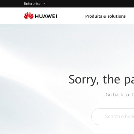
Enterprise
Produits & solutions
Sorry, the p
Go back to 