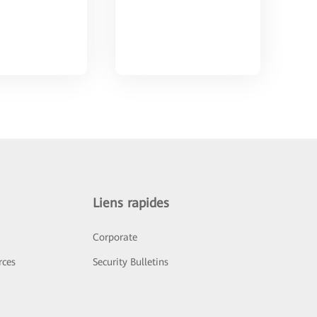
Liens rapides
Corporate
rces
Security Bulletins