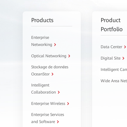
Products
Product
Portfolio
Enterprise
Networking
Data Center
Optical Networking
Digital Site
Stockage de données
Intelligent C
OceanStor
Wide Area Ne
Intelligent
Collaboration
Enterprise Wireless
Enterprise Services
and Software