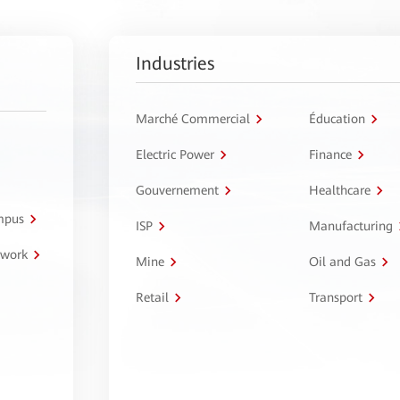
Industries
Marché Commercial
Éducation
Electric Power
Finance
Gouvernement
Healthcare
ampus
ISP
Manufacturing
twork
Mine
Oil and Gas
Retail
Transport