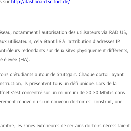
es sur
http://dashboard.selfnet.de/
réseau, notamment l'autorisation des utilisateurs via RADIUS,
ux utilisateurs, cela étant lié à l'attribution d'adresses IP.
ontrôleurs redondants sur deux sites physiquement différents,
té élevée (HA).
rtoirs d'étudiants autour de Stuttgart. Chaque dortoir ayant
truction, ils présentent tous un défi unique. Lors de la
elfnet s'est concentré sur un minimum de 20-30 Mbit/s dans
rement rénové ou si un nouveau dortoir est construit, une
mbre, les zones extérieures de certains dortoirs nécessitaient