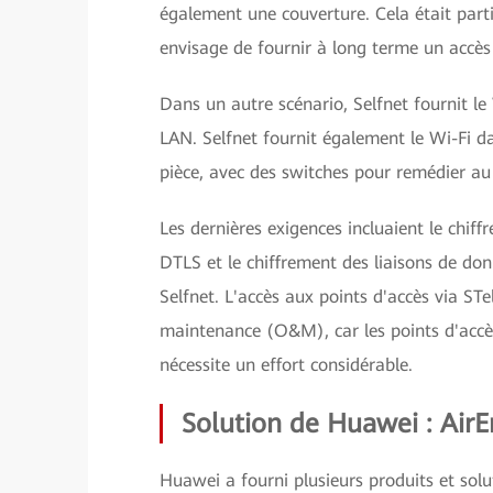
également une couverture. Cela était part
envisage de fournir à long terme un accès
Dans un autre scénario, Selfnet fournit le
LAN. Selfnet fournit également le Wi-Fi d
pièce, avec des switches pour remédier au
Les dernières exigences incluaient le chiff
DTLS et le chiffrement des liaisons de do
Selfnet. L'accès aux points d'accès via ST
maintenance (O&M), car les points d'accès
nécessite un effort considérable.
Solution de Huawei : AirE
Huawei a fourni plusieurs produits et solu