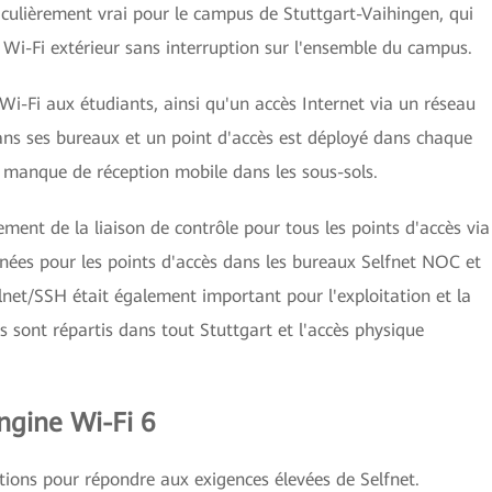
iculièrement vrai pour le campus de Stuttgart-Vaihingen, qui
 Wi-Fi extérieur sans interruption sur l'ensemble du campus.
 Wi-Fi aux étudiants, ainsi qu'un accès Internet via un réseau
ans ses bureaux et un point d'accès est déployé dans chaque
 manque de réception mobile dans les sous-sols.
rement de la liaison de contrôle pour tous les points d'accès via
nnées pour les points d'accès dans les bureaux Selfnet NOC et
elnet/SSH était également important pour l'exploitation et la
 sont répartis dans tout Stuttgart et l'accès physique
ngine Wi-Fi 6
tions pour répondre aux exigences élevées de Selfnet.