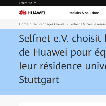
Enterprise
Produits & solutions
Home
Témoignages Clients
Selfnet e.V. crée le rés
Selfnet e.V. choisi
de Huawei pour équ
leur résidence univ
Stuttgart