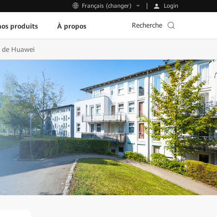
Login
Français (changer)
Recherche
os produits
À propos
AN de Huawei