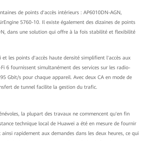
ntaines de points d'accès intérieurs : AP6010DN-AGN,
gine 5760-10. Il existe également des dizaines de points
dans une solution qui offre à la fois stabilité et flexibilité
 et les points d'accès haute densité simplifient l'accès aux
Fi 6 fournissent simultanément des services sur les radio-
5,95 Gbit/s pour chaque appareil. Avec deux CA en mode de
sfert de tunnel facilite la gestion du trafic.
énévoles, la plupart des travaux ne commencent qu'en fin
sistance technique local de Huawei a été en mesure de fournir
t ainsi rapidement aux demandes dans les deux heures, ce qui