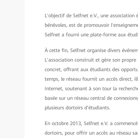
L'objectif de Selfnet e.V., une association
bénévoles, est de promouvoir l'enseigneme
Selfnet a fourni une plate-forme aux étud
À cette fin, Selfnet organise divers événe
L'association construit et gère son propre
concret, offrant aux étudiants des opport
temps, le réseau fournit un accès direct, i
Internet, soutenant à son tour la recherche
basée sur un réseau central de connexions 
plusieurs dortoirs d'étudiants.
En octobre 2013, Selfnet e.V. a commencé
dortoirs, pour offrir un accès au réseau sa