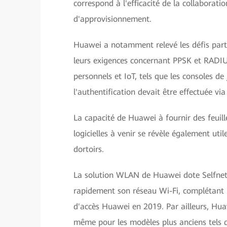
correspond à l'efficacité de la collaborat
d'approvisionnement.
Huawei a notamment relevé les défis parti
leurs exigences concernant PPSK et RADIUS
personnels et IoT, tels que les consoles de 
l'authentification devait être effectuée v
La capacité de Huawei à fournir des feuill
logicielles à venir se révèle également uti
dortoirs.
La solution WLAN de Huawei dote Selfnet d
rapidement son réseau Wi-Fi, complétant l
d'accès Huawei en 2019. Par ailleurs, Hua
même pour les modèles plus anciens tels 