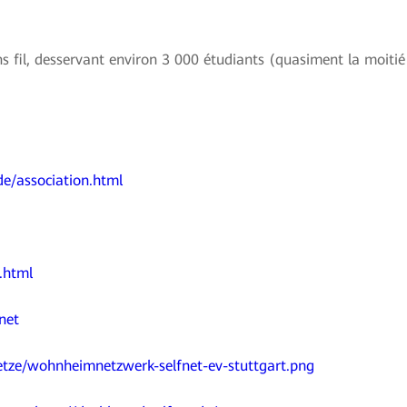
s fil, desservant environ 3 000 étudiants (quasiment la moitié
de/association.html
.html
net
etze/wohnheimnetzwerk-selfnet-ev-stuttgart.png