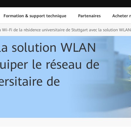
Formation & support technique
Partenaires
Acheter n
eau Wi-Fi de la résidence universitaire de Stuttgart avec la solution WL
t la solution WLAN
iper le réseau de
ersitaire de