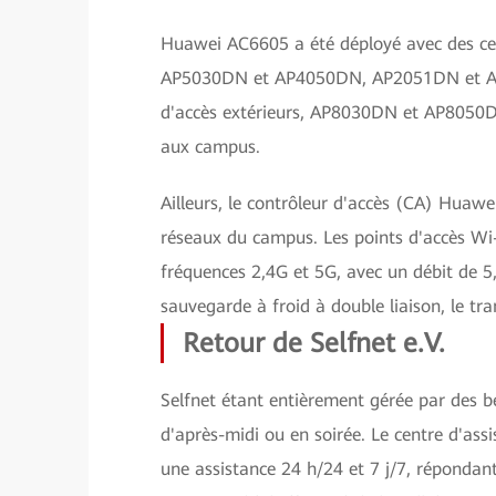
Huawei AC6605 a été déployé avec des ce
AP5030DN et AP4050DN, AP2051DN et AirEn
d'accès extérieurs, AP8030DN et AP8050DN, 
aux campus.
Ailleurs, le contrôleur d'accès (CA) Huawei
réseaux du campus. Les points d'accès Wi-
fréquences 2,4G et 5G, avec un débit de 
sauvegarde à froid à double liaison, le tran
Retour de Selfnet e.V.
Selfnet étant entièrement gérée par des b
d'après-midi ou en soirée. Le centre d'as
une assistance 24 h/24 et 7 j/7, répondan