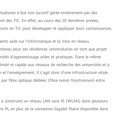
 étudiante à but non lucratif gérée entièrement par des
nt des TIC. En effet, au cours des 20 dernières années,
iants en TIC pour développer et appliquer leurs connaissances.
ments axés sur l'informatique et la mise en réseau.
 réseau pour ses résidences universitaires en tant que projet
unités d'apprentissage utiles et pratiques. Dans le même
llimité et rapide aux réseaux de recherche des universités et à
 et l'enseignement. Il s'agit donc d'une infrastructure vitale
par fibre optique dédiées (fibre noire) fonctionnant entre
 à construire un réseau LAN sans fil (WLAN) dans plusieurs
ns fil, en plus de la connexion Gigabit filaire disponible dans