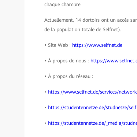
chaque chambre.
Actuellement, 14 dortoirs ont un accès san
de la population totale de Selfnet).
•
Site Web :
https://www.selfnet.de
•
À propos de nous :
https://www.selfnet.
•
À propos du réseau :
•
https://www.selfnet.de/services/network
•
https://studentennetze.de/studnetze/self
•
https://studentennetze.de/_media/studn