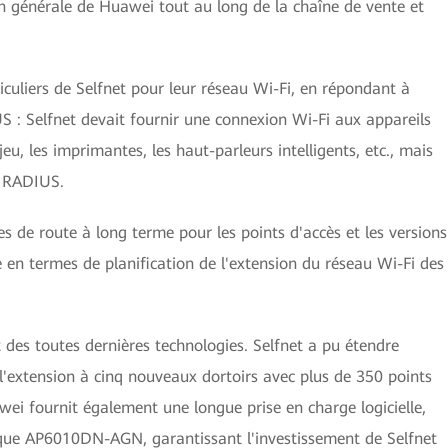
ion générale de Huawei tout au long de la chaîne de vente et
culiers de Selfnet pour leur réseau Wi-Fi, en répondant à
 : Selfnet devait fournir une connexion Wi-Fi aux appareils
jeu, les imprimantes, les haut-parleurs intelligents, etc., mais
ia RADIUS.
es de route à long terme pour les points d'accès et les versions
le en termes de planification de l'extension du réseau Wi-Fi des
es toutes dernières technologies. Selfnet a pu étendre
'extension à cinq nouveaux dortoirs avec plus de 350 points
wei fournit également une longue prise en charge logicielle,
que AP6010DN-AGN, garantissant l'investissement de Selfnet