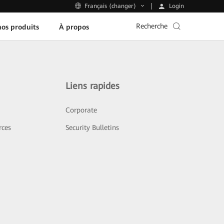
Login
Français (changer)
Recherche
os produits
À propos
Liens rapides
Corporate
rces
Security Bulletins