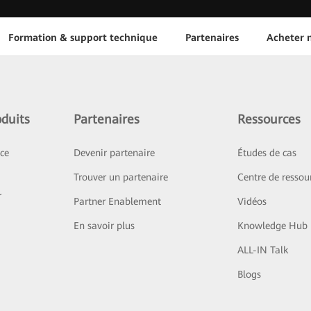
Formation & support technique
Partenaires
Acheter n
duits
Partenaires
Ressources
ice
Devenir partenaire
Études de cas
Trouver un partenaire
Centre de ressou
r
Partner Enablement
Vidéos
En savoir plus
Knowledge Hub
ALL-IN Talk
Blogs