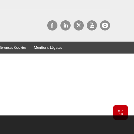
férences Cookies
Mentions Légales