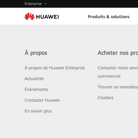
Enterprise
Produits & solutions
À propos
Acheter nos pro
À propos de Huawei Enterprise
Contacter notre serv
commercial
Actualités
Trouver un revendeu
Événements
Chatbot
Contacter Huawei
En savoir plus