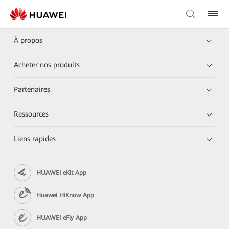
À propos
Acheter nos produits
Partenaires
Ressources
Liens rapides
HUAWEI eKit App
Huawei HiKnow App
HUAWEI eFly App